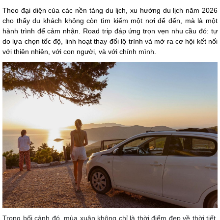
Theo đại diện của các nền tảng du lịch, xu hướng du lịch năm 2026
cho thấy du khách không còn tìm kiếm một nơi để đến, mà là một
hành trình để cảm nhận. Road trip đáp ứng trọn vẹn nhu cầu đó: tự
do lựa chọn tốc độ, linh hoạt thay đổi lộ trình và mở ra cơ hội kết nối
với thiên nhiên, với con người, và với chính mình.
Trong bối cảnh đó, mùa xuân không chỉ là thời điểm đẹp về thời tiết,