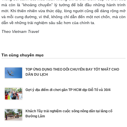
mà còn là “khoảng chuyển” lý tưởng để bắt đầu những hành trình
mới. Khi thiên nhiên vừa thức dậy, lòng người cũng dễ dàng rộng mở
và mỗi cung đường, vì thế, không chỉ dẫn đến một nơi chốn, mà còn
dẫn về những trải nghiệm sâu sắc hơn của chính ta.
Theo Vietnam Travel
Tin cùng chuyên mục
TOP ỨNG DỤNG THEO DÕI CHUYẾN BAY TỐT NHẤT CHO
DÂN DU LỊCH
Gợi ý địa điểm đi chơi gần TP HCM dịp Giỗ Tổ và 30/4
Khách Tây trải nghiệm cuộc sống nông dân tại làng cổ
Đường Lâm