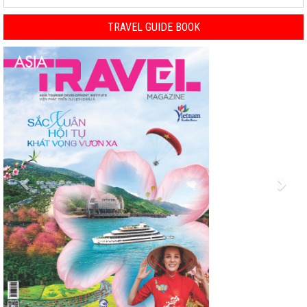
TRAVEL GUIDE BOOK
Previous
Nex