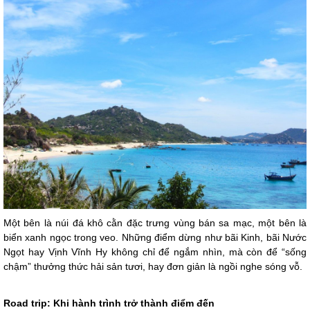
Một bên là núi đá khô cằn đặc trưng vùng bán sa mạc, một bên là
biển xanh ngọc trong veo. Những điểm dừng như bãi Kinh, bãi Nước
Ngọt hay Vịnh Vĩnh Hy không chỉ để ngắm nhìn, mà còn để “sống
chậm” thưởng thức hải sản tươi, hay đơn giản là ngồi nghe sóng vỗ.
Road trip: Khi hành trình trở thành điểm đến