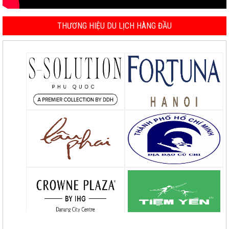
THƯƠNG HIỆU DU LỊCH HÀNG ĐẦU