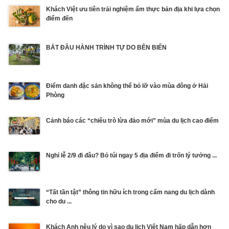
Khách Việt ưu tiên trải nghiệm ẩm thực bản địa khi lựa chọn
điểm đến
BẮT ĐẦU HÀNH TRÌNH TỰ DO BÊN BIỂN
Điểm danh đặc sản không thể bỏ lỡ vào mùa đông ở Hải
Phòng
Cảnh báo các “chiêu trò lừa đảo mới” mùa du lịch cao điểm
Nghỉ lễ 2/9 đi đâu? Bỏ túi ngay 5 địa điểm đi trốn lý tưởng ...
“Tất tần tật” thông tin hữu ích trong cẩm nang du lịch dành
cho du ...
Khách Anh nêu lý do vì sao du lịch Việt Nam hấp dẫn hơn