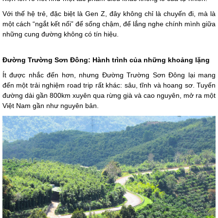
Với thế hệ trẻ, đặc biệt là Gen Z, đây không chỉ là chuyến đi, mà là
một cách “ngắt kết nối” để sống chậm, để lắng nghe chính mình giữa
những cung đường không có tín hiệu.
Đường Trường Sơn Đông: Hành trình của những khoảng lặng
Ít được nhắc đến hơn, nhưng Đường Trường Sơn Đông lại mang
đến một trải nghiệm road trip rất khác: sâu, tĩnh và hoang sơ. Tuyến
đường dài gần 800km xuyên qua rừng già và cao nguyên, mở ra một
Việt Nam gần như nguyên bản.