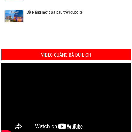
Đà Nẵng mở cửa bầu trời quốc tế
VIDEO QUẢNG BÁ DU LỊCH