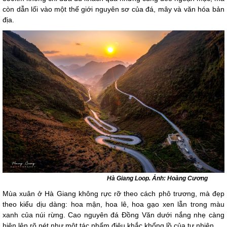
còn dẫn lối vào một thế giới nguyên sơ của đá, mây và văn hóa bản
địa.
Hà Giang Loop. Ảnh: Hoàng Cương
Mùa xuân ở Hà Giang không rực rỡ theo cách phô trương, mà đẹp
theo kiểu dịu dàng: hoa mận, hoa lê, hoa gạo xen lẫn trong màu
xanh của núi rừng. Cao nguyên đá Đồng Văn dưới nắng nhẹ càng
hiện lên rõ nét như một tác phẩm điêu khắc khổng lồ của tự nhiên.