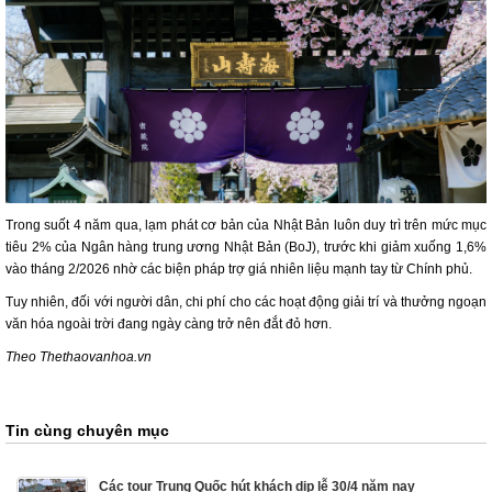
Trong suốt 4 năm qua, lạm phát cơ bản của Nhật Bản luôn duy trì trên mức mục
tiêu 2% của Ngân hàng trung ương Nhật Bản (BoJ), trước khi giảm xuống 1,6%
vào tháng 2/2026 nhờ các biện pháp trợ giá nhiên liệu mạnh tay từ Chính phủ.
Tuy nhiên, đối với người dân, chi phí cho các hoạt động giải trí và thưởng ngoạn
văn hóa ngoài trời đang ngày càng trở nên đắt đỏ hơn.
Theo Thethaovanhoa.vn
Tin cùng chuyên mục
Các tour Trung Quốc hút khách dịp lễ 30/4 năm nay