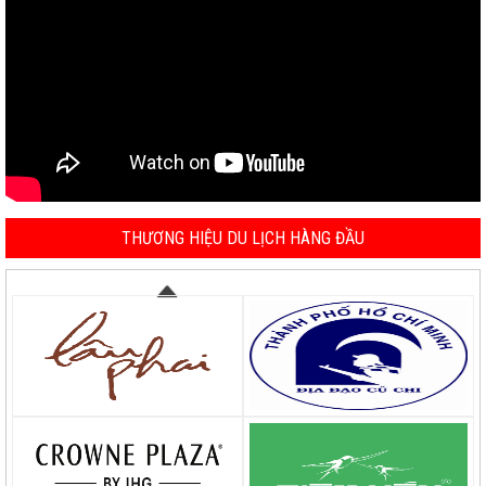
THƯƠNG HIỆU DU LỊCH HÀNG ĐẦU