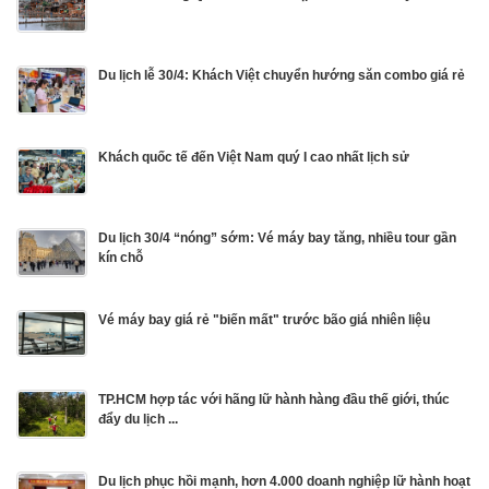
Du lịch lễ 30/4: Khách Việt chuyển hướng săn combo giá rẻ
Khách quốc tế đến Việt Nam quý I cao nhất lịch sử
Du lịch 30/4 “nóng” sớm: Vé máy bay tăng, nhiều tour gần
kín chỗ
Vé máy bay giá rẻ "biến mất" trước bão giá nhiên liệu
TP.HCM hợp tác với hãng lữ hành hàng đầu thế giới, thúc
đẩy du lịch ...
Du lịch phục hồi mạnh, hơn 4.000 doanh nghiệp lữ hành hoạt