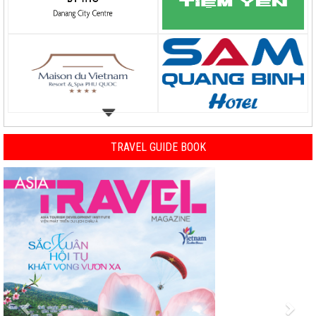
TRAVEL GUIDE BOOK
Previous
Nex