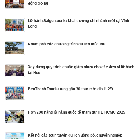
động trở lại
Lữ hành Saigontourist khai trương chi nhánh mới tại Vĩnh
Long
Khám phá các chương trình du lịch mùa thu
Xây dựng quy trình chuẩn giảm nhựa cho các đơn vị lữ hành
tại Huế
BenThanh Tourist tung gần 30 tour mới dịp lễ 2/9
Hơn 200 hãng lữ hành quốc tế tham dự ITE HCMC 2025
Kết nối các tour, tuyến du lịch đồng bộ, chuyên nghiệp