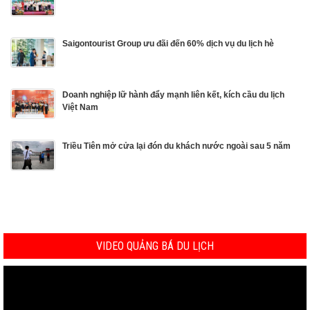
Saigontourist Group ưu đãi đến 60% dịch vụ du lịch hè
Doanh nghiệp lữ hành đẩy mạnh liên kết, kích cầu du lịch
Việt Nam
Triều Tiên mở cửa lại đón du khách nước ngoài sau 5 năm
VIDEO QUẢNG BÁ DU LỊCH