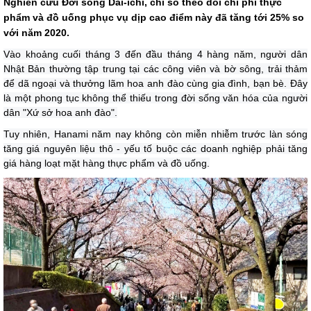
Nghiên cứu Đời sống Dai-ichi, chỉ số theo dõi chi phí thực
phẩm và đồ uống phục vụ dịp cao điểm này đã tăng tới 25% so
với năm 2020.
Vào khoảng cuối tháng 3 đến đầu tháng 4 hàng năm, người dân
Nhật Bản thường tập trung tại các công viên và bờ sông, trải thảm
để dã ngoại và thưởng lãm hoa anh đào cùng gia đình, bạn bè. Đây
là một phong tục không thể thiếu trong đời sống văn hóa của người
dân "Xứ sở hoa anh đào".
Tuy nhiên, Hanami năm nay không còn miễn nhiễm trước làn sóng
tăng giá nguyên liệu thô - yếu tố buộc các doanh nghiệp phải tăng
giá hàng loạt mặt hàng thực phẩm và đồ uống.