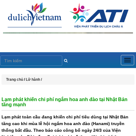
Togg
navig
Trang chủ
/
Lữ hành /
Lạm phát khiến chi phí ngắm hoa anh đào tại Nhật Bản
tăng mạnh
Lạm phát toàn cầu đang khiến chi phí tiêu dùng tại Nhật Bản
tăng cao khi mùa lễ hội ngắm hoa anh đào (Hanami) truyền
thống bắt đầu. Theo báo cáo công bố ngày 24/3 của Viện