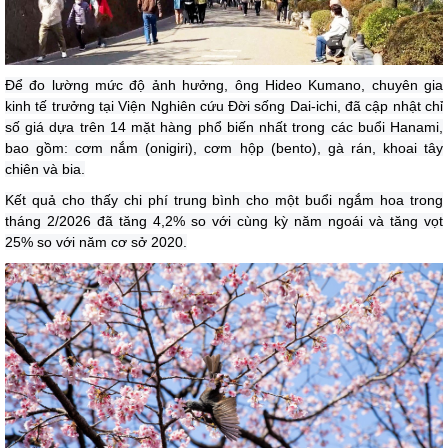
Để đo lường mức độ ảnh hưởng, ông Hideo Kumano, chuyên gia
kinh tế trưởng tại Viện Nghiên cứu Đời sống Dai-ichi, đã cập nhật chỉ
số giá dựa trên 14 mặt hàng phổ biến nhất trong các buổi Hanami,
bao gồm: cơm nắm (onigiri), cơm hộp (bento), gà rán, khoai tây
chiên và bia.
Kết quả cho thấy chi phí trung bình cho một buổi ngắm hoa trong
tháng 2/2026 đã tăng 4,2% so với cùng kỳ năm ngoái và tăng vọt
25% so với năm cơ sở 2020.