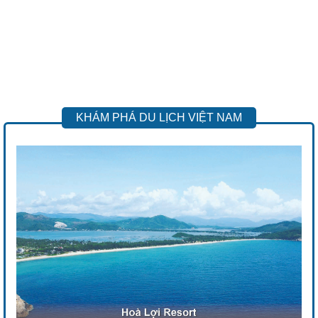
KHÁM PHÁ DU LỊCH VIỆT NAM
Previous
Next