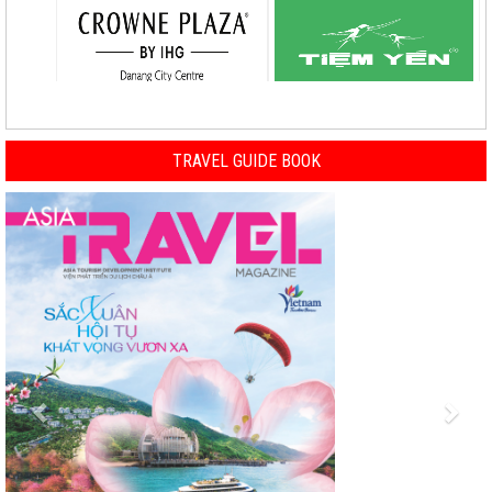
TRAVEL GUIDE BOOK
Previous
Nex