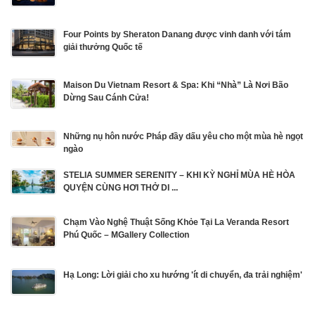
Four Points by Sheraton Danang được vinh danh với tám
giải thưởng Quốc tế
Maison Du Vietnam Resort & Spa: Khi “Nhà” Là Nơi Bão
Dừng Sau Cánh Cửa!
Những nụ hôn nước Pháp đầy dấu yêu cho một mùa hè ngọt
ngào
STELIA SUMMER SERENITY – KHI KỲ NGHỈ MÙA HÈ HÒA
QUYỆN CÙNG HƠI THỞ DI ...
Chạm Vào Nghệ Thuật Sống Khỏe Tại La Veranda Resort
Phú Quốc – MGallery Collection
Hạ Long: Lời giải cho xu hướng 'ít di chuyển, đa trải nghiệm'