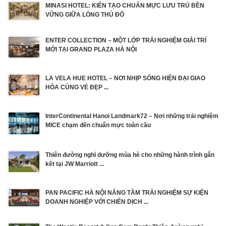
MINASI HOTEL: KIẾN TẠO CHUẨN MỰC LƯU TRÚ BỀN
VỮNG GIỮA LÒNG THỦ ĐÔ
ENTER COLLECTION – MỘT LỚP TRẢI NGHIỆM GIẢI TRÍ
MỚI TẠI GRAND PLAZA HÀ NỘI
LA VELA HUE HOTEL – NƠI NHỊP SỐNG HIỆN ĐẠI GIAO
HÒA CÙNG VẺ ĐẸP ...
InterContinental Hanoi Landmark72 – Nơi những trải nghiệm
MICE chạm đến chuẩn mực toàn cầu
Thiên đường nghỉ dưỡng mùa hè cho những hành trình gắn
kết tại JW Marriott ...
PAN PACIFIC HÀ NỘI NÂNG TẦM TRẢI NGHIỆM SỰ KIỆN
DOANH NGHIỆP VỚI CHIẾN DỊCH ...