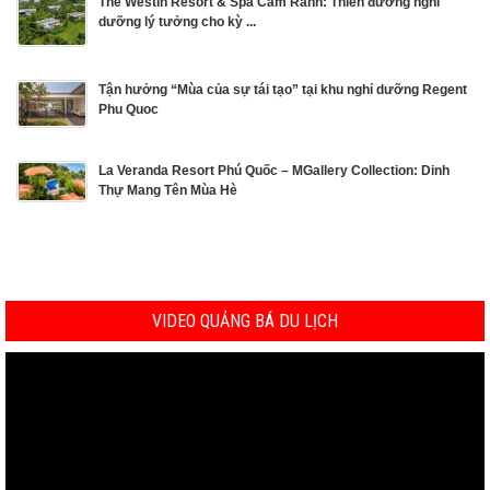
The Westin Resort & Spa Cam Ranh: Thiên đường nghỉ
dưỡng lý tưởng cho kỳ ...
Tận hưởng “Mùa của sự tái tạo” tại khu nghỉ dưỡng Regent
Phu Quoc
La Veranda Resort Phú Quốc – MGallery Collection: Dinh
Thự Mang Tên Mùa Hè
VIDEO QUẢNG BÁ DU LỊCH