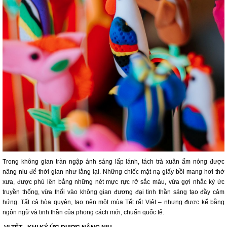
Trong không gian tràn ngập ánh sáng lấp lánh, tách trà xuân ấm nóng được
nâng niu để thời gian như lắng lại. Những chiếc mặt nạ giấy bồi mang hơi thở
xưa, được phủ lên bằng những nét mực rực rỡ sắc màu, vừa gợi nhắc ký ức
truyền thống, vừa thổi vào không gian đương đại tinh thần sáng tạo đầy cảm
hứng. Tất cả hòa quyện, tạo nên một mùa Tết rất Việt – nhưng được kể bằng
ngôn ngữ và tinh thần của phong cách mới, chuẩn quốc tế.