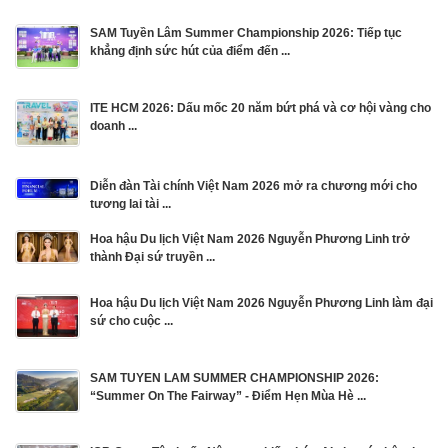
SAM Tuyền Lâm Summer Championship 2026: Tiếp tục
khẳng định sức hút của điểm đến ...
ITE HCM 2026: Dấu mốc 20 năm bứt phá và cơ hội vàng cho
doanh ...
Diễn đàn Tài chính Việt Nam 2026 mở ra chương mới cho
tương lai tài ...
Hoa hậu Du lịch Việt Nam 2026 Nguyễn Phương Linh trở
thành Đại sứ truyền ...
Hoa hậu Du lịch Việt Nam 2026 Nguyễn Phương Linh làm đại
sứ cho cuộc ...
SAM TUYEN LAM SUMMER CHAMPIONSHIP 2026:
“Summer On The Fairway” - Điểm Hẹn Mùa Hè ...