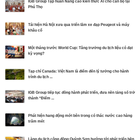
IGB Group Tập huấn Nâng cao kiến thức AI cho cán bộ tại
Phú Thọ
Tái hiện Hà Nội xưa qua triển lãm xe đạp Peugeot và máy
khâu cổ
Một tháng trước World Cup: Tăng trưởng du lịch liệu có đạt
kỳ vọng?
Tạp chí Canada: Việt Nam là điểm đến lý tưởng cho hành
trình du lịch ...
IGB Group tiếp tục đồng hành phát triển, đưa nền tảng số trở
thành “Điểm ...
Phát hiện hang động mới bên trong có thác nước cao hàng
trăm mét
Làng du lịch cộng đồng Quỳnh Sơn hướng tới phát triển bền