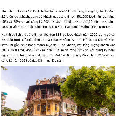
Theo thống kê của Sở Du lịch Hà Nội hôm 26/11, tính riêng tháng 11, Hà Nội đón
2,5 triệu lượt khách, trong đó khách quốc tế đạt hơn 851.000 lượt, lần lượt tăng
15% và 25% so với cùng kỳ 2024. Khách nội địa ước đạt 1,65 triệu lượt, tăng
10% so với năm ngoái. Tổng thu du lịch đạt 11,36 nghìn tỷ đồng, tăng hơn 18%.
Ngành du lịch thủ đô đặt mục tiêu đón 31 triệu lượt khách năm 2025, trong đó có
7,5 triệu lượt quốc tế, tổng thu 130.000 tỷ đồng. Sau 11 tháng, Hà Nội về đích
sớm khi gần như hoàn thành mục tiêu đón khách, với tổng lượng khách đạt
30,94 triệu lượt, đạt 99,8% mục tiêu đề ra và tăng 22% so với cùng kỳ năm
ngoái. Tổng thu từ khách du lịch ước đạt 120,6 nghìn tỷ đồng, tăng 21% so với
cùng kỳ năm 2024 và đạt 93% mục tiêu năm.