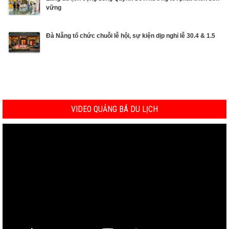
vững
Đà Nẵng tổ chức chuỗi lễ hội, sự kiện dịp nghỉ lễ 30.4 & 1.5
VIDEO QUẢNG BÁ DU LỊCH