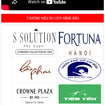
THƯƠNG HIỆU DU LỊCH HÀNG ĐẦU