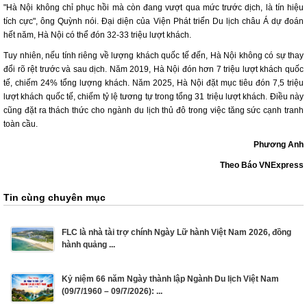
"Hà Nội không chỉ phục hồi mà còn đang vượt qua mức trước dịch, là tín hiệu
tích cực", ông Quỳnh nói. Đại diện của Viện Phát triển Du lịch châu Á dự đoán
hết năm, Hà Nội có thể đón 32-33 triệu lượt khách.
Tuy nhiên, nếu tính riêng về lượng khách quốc tế đến, Hà Nội không có sự thay
đổi rõ rệt trước và sau dịch. Năm 2019, Hà Nội đón hơn 7 triệu lượt khách quốc
tế, chiếm 24% tổng lượng khách. Năm 2025, Hà Nội đặt mục tiêu đón 7,5 triệu
lượt khách quốc tế, chiếm tỷ lệ tương tự trong tổng 31 triệu lượt khách. Điều này
cũng đặt ra thách thức cho ngành du lịch thủ đô trong việc tăng sức cạnh tranh
toàn cầu.
Phương Anh
Theo Báo VNExpress
Tin cùng chuyên mục
FLC là nhà tài trợ chính Ngày Lữ hành Việt Nam 2026, đồng
hành quảng ...
Kỷ niệm 66 năm Ngày thành lập Ngành Du lịch Việt Nam
(09/7/1960 – 09/7/2026): ...