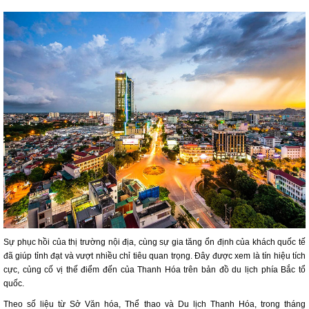
Sự phục hồi của thị trường nội địa, cùng sự gia tăng ổn định của khách quốc tế
đã giúp tỉnh đạt và vượt nhiều chỉ tiêu quan trọng. Đây được xem là tín hiệu tích
cực, củng cố vị thế điểm đến của Thanh Hóa trên bản đồ du lịch phía Bắc tổ
quốc.
Theo số liệu từ Sở Văn hóa, Thể thao và Du lịch Thanh Hóa, trong tháng