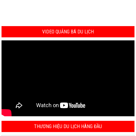
VIDEO QUẢNG BÁ DU LỊCH
THƯƠNG HIỆU DU LỊCH HÀNG ĐẦU