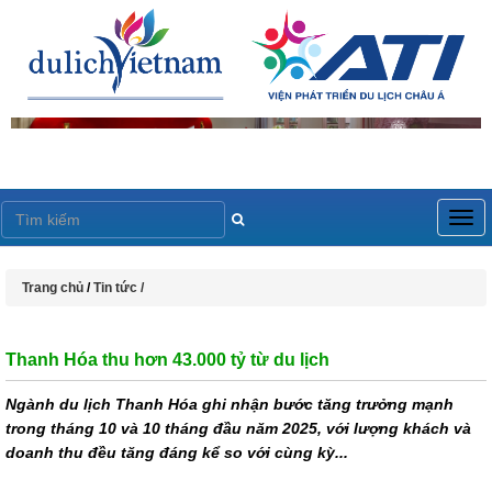
Togg
navig
Trang chủ
/
Tin tức /
Thanh Hóa thu hơn 43.000 tỷ từ du lịch
Ngành du lịch Thanh Hóa ghi nhận bước tăng trưởng mạnh
trong tháng 10 và 10 tháng đầu năm 2025, với lượng khách và
doanh thu đều tăng đáng kể so với cùng kỳ...