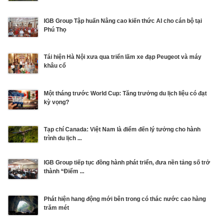
IGB Group Tập huấn Nâng cao kiến thức AI cho cán bộ tại
Phú Thọ
Tái hiện Hà Nội xưa qua triển lãm xe đạp Peugeot và máy
khâu cổ
Một tháng trước World Cup: Tăng trưởng du lịch liệu có đạt
kỳ vọng?
Tạp chí Canada: Việt Nam là điểm đến lý tưởng cho hành
trình du lịch ...
IGB Group tiếp tục đồng hành phát triển, đưa nền tảng số trở
thành “Điểm ...
Phát hiện hang động mới bên trong có thác nước cao hàng
trăm mét