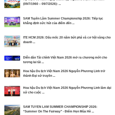
(09/7/1960 – 09/7/2026): ...
SAM Tuyền Lâm Summer Championship 2026: Tiếp tục
khẳng định sức hút của điểm đến ...
ITE HCM 2026: Dấu mốc 20 năm bứt phá và cơ hội vàng cho
doanh ...
Diễn đàn Tài chính Việt Nam 2026 mở ra chương mới cho
tương lai tài ...
Hoa hậu Du lịch Việt Nam 2026 Nguyễn Phương Linh trở
thành Đại sứ truyền ...
Hoa hậu Du lịch Việt Nam 2026 Nguyễn Phương Linh làm đại
sứ cho cuộc ...
SAM TUYEN LAM SUMMER CHAMPIONSHIP 2026:
“Summer On The Fairway” - Điểm Hẹn Mùa Hè ...