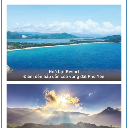
Previous
Next