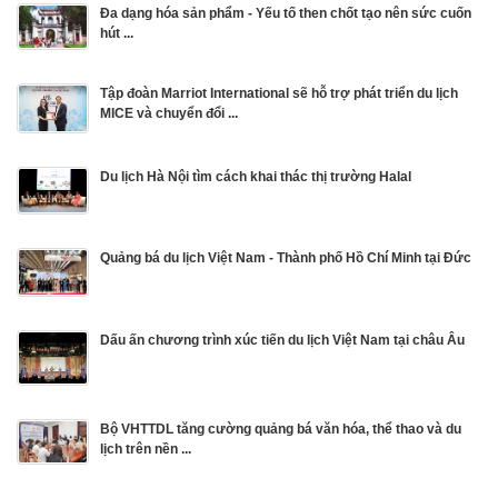
Đa dạng hóa sản phẩm - Yếu tố then chốt tạo nên sức cuốn
hút ...
Tập đoàn Marriot International sẽ hỗ trợ phát triển du lịch
MICE và chuyển đổi ...
Du lịch Hà Nội tìm cách khai thác thị trường Halal
Quảng bá du lịch Việt Nam - Thành phố Hồ Chí Minh tại Đức
Dấu ấn chương trình xúc tiến du lịch Việt Nam tại châu Âu
Bộ VHTTDL tăng cường quảng bá văn hóa, thể thao và du
lịch trên nền ...