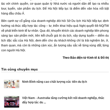
tác với chính quyền, cơ quan quản lý Nhà nước và người dân để tạo ra nhiều
tour, tuyến, sản phẩm du lịch. Để Hà Nội tiếp tục là điểm đến văn hóa nổi bật
hàng đầu châu Á.
Bên cạnh sự cố gắng của doanh nghiệp đòi hỏi Sở Du lịch Hà Nội tiếp tục định
hướng và thúc đẩy hợp tác công – tư, triển khai hiệu quả Nghị quyết 68-NQ/TW
về phát triển kinh tế tư nhân. Qua đó, khuyến khích các doanh nghiệp tiên phong
sáng tạo sản phẩm mới, liên kết chuỗi giá trị du lịch, xây dựng tuyến – điểm du
lịch đặc sắc của Hà Nội, đem đến cho du khách không chỉ là trải nghiệm ăn, ở,
tham quan, mà còn là những cảm xúc, ấn tượng sâu sắc về từng vùng đất, từng
con người Hà Nội.
Theo Báo điện tử Kinh tế & Đô thị
Tin cùng chuyên mục
Ninh Bình nâng cao chất lượng xúc tiến du lịch
Việt Nam - Australia tăng cường kết nối doanh nghiệp, thúc
đẩy hợp tác du ...