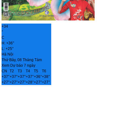
+
34
°
C
H:
+
36°
L:
+
25°
Hà Nội
Thứ Bảy, 08 Tháng Tám
Xem Dự báo 7 ngày
CN
T2
T3
T4
T5
T6
+
37°
+
37°
+
37°
+
37°
+
36°
+
38°
+
27°
+
27°
+
27°
+
28°
+
27°
+
27°