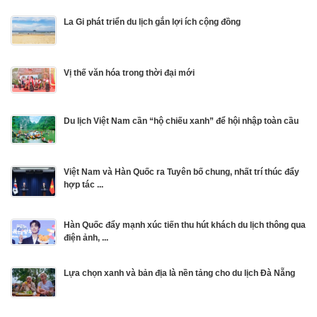
La Gi phát triển du lịch gắn lợi ích cộng đồng
Vị thế văn hóa trong thời đại mới
Du lịch Việt Nam cần “hộ chiếu xanh” để hội nhập toàn cầu
Việt Nam và Hàn Quốc ra Tuyên bố chung, nhất trí thúc đẩy
hợp tác ...
Hàn Quốc đẩy mạnh xúc tiến thu hút khách du lịch thông qua
điện ảnh, ...
Lựa chọn xanh và bản địa là nền tảng cho du lịch Đà Nẵng