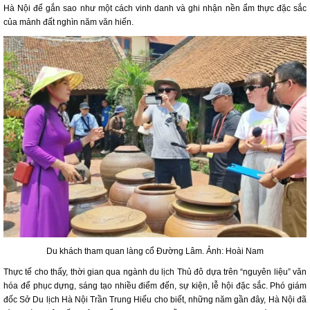
Hà Nội để gắn sao như một cách vinh danh và ghi nhận nền ẩm thực đặc sắc
của mảnh đất nghìn năm văn hiến.
Du khách tham quan làng cổ Đường Lâm. Ảnh: Hoài Nam
Thực tế cho thấy, thời gian qua ngành du lịch Thủ đô dựa trên “nguyên liệu” văn
hóa để phục dựng, sáng tạo nhiều điểm đến, sự kiện, lễ hội đặc sắc. Phó giám
đốc Sở Du lịch Hà Nội Trần Trung Hiếu cho biết, những năm gần đây, Hà Nội đã