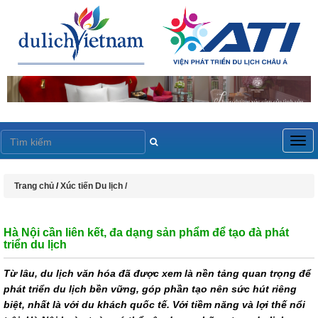
Togg
navig
Trang chủ
/
Xúc tiến Du lịch /
Hà Nội cần liên kết, đa dạng sản phẩm để tạo đà phát
triển du lịch
Từ lâu, du lịch văn hóa đã được xem là nền tảng quan trọng để
phát triển du lịch bền vững, góp phần tạo nên sức hút riêng
biệt, nhất là với du khách quốc tế. Với tiềm năng và lợi thế nổi