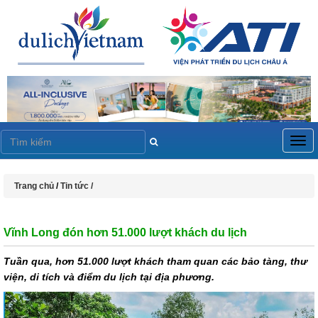
Togg
navig
Trang chủ
/
Tin tức /
Vĩnh Long đón hơn 51.000 lượt khách du lịch
Tuần qua, hơn 51.000 lượt khách tham quan các bảo tàng, thư
viện, di tích và điểm du lịch tại địa phương.