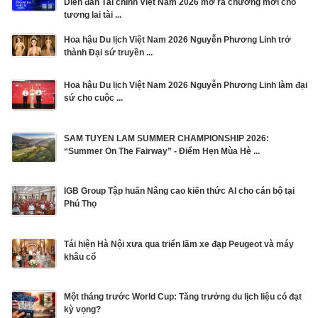
Diễn đàn Tài chính Việt Nam 2026 mở ra chương mới cho
tương lai tài ...
Hoa hậu Du lịch Việt Nam 2026 Nguyễn Phương Linh trở
thành Đại sứ truyền ...
Hoa hậu Du lịch Việt Nam 2026 Nguyễn Phương Linh làm đại
sứ cho cuộc ...
SAM TUYEN LAM SUMMER CHAMPIONSHIP 2026:
“Summer On The Fairway” - Điểm Hẹn Mùa Hè ...
IGB Group Tập huấn Nâng cao kiến thức AI cho cán bộ tại
Phú Thọ
Tái hiện Hà Nội xưa qua triển lãm xe đạp Peugeot và máy
khâu cổ
Một tháng trước World Cup: Tăng trưởng du lịch liệu có đạt
kỳ vọng?