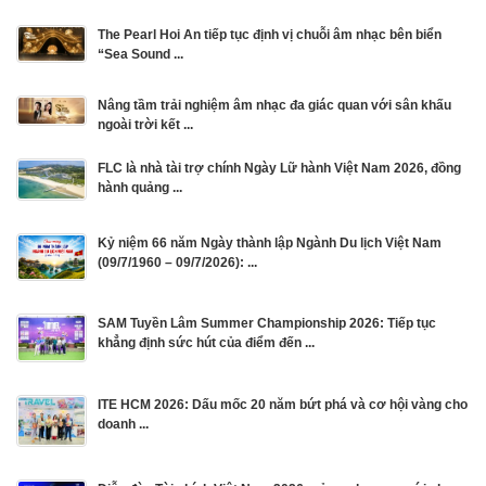
The Pearl Hoi An tiếp tục định vị chuỗi âm nhạc bên biển
“Sea Sound ...
Nâng tầm trải nghiệm âm nhạc đa giác quan với sân khấu
ngoài trời kết ...
FLC là nhà tài trợ chính Ngày Lữ hành Việt Nam 2026, đồng
hành quảng ...
Kỷ niệm 66 năm Ngày thành lập Ngành Du lịch Việt Nam
(09/7/1960 – 09/7/2026): ...
SAM Tuyền Lâm Summer Championship 2026: Tiếp tục
khẳng định sức hút của điểm đến ...
ITE HCM 2026: Dấu mốc 20 năm bứt phá và cơ hội vàng cho
doanh ...