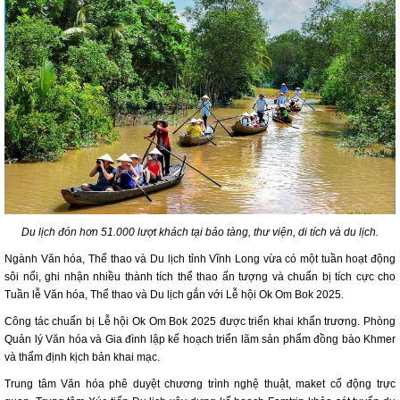
Du lịch đón hơn 51.000 lượt khách tại bảo tàng, thư viện, di tích và du lịch.
Ngành Văn hóa, Thể thao và Du lịch tỉnh Vĩnh Long vừa có một tuần hoạt động
sôi nổi, ghi nhận nhiều thành tích thể thao ấn tượng và chuẩn bị tích cực cho
Tuần lễ Văn hóa, Thể thao và Du lịch gắn với Lễ hội Ok Om Bok 2025.
Công tác chuẩn bị Lễ hội Ok Om Bok 2025 được triển khai khẩn trương. Phòng
Quản lý Văn hóa và Gia đình lập kế hoạch triển lãm sản phẩm đồng bào Khmer
và thẩm định kịch bản khai mạc.
Trung tâm Văn hóa phê duyệt chương trình nghệ thuật, maket cổ động trực