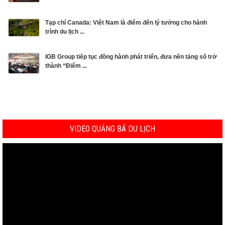
Tạp chí Canada: Việt Nam là điểm đến lý tưởng cho hành
trình du lịch ...
IGB Group tiếp tục đồng hành phát triển, đưa nền tảng số trở
thành “Điểm ...
VIDEO QUẢNG BÁ DU LỊCH