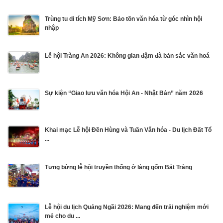
Trùng tu di tích Mỹ Sơn: Bảo tồn văn hóa từ góc nhìn hội
nhập
Lễ hội Tràng An 2026: Không gian đậm đà bản sắc văn hoá
Sự kiện “Giao lưu văn hóa Hội An - Nhật Bản” năm 2026
Khai mạc Lễ hội Đền Hùng và Tuần Văn hóa - Du lịch Đất Tổ
...
Tưng bừng lễ hội truyền thống ở làng gốm Bát Tràng
Lễ hội du lịch Quảng Ngãi 2026: Mang đến trải nghiệm mới
mẻ cho du ...