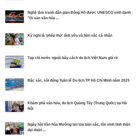
Nghề làm tranh dân gian Đông Hồ được UNESCO vinh danh
"Di sản văn hóa ...
Kỳ nghỉ là 'phép thử' tình yêu và bản sắc cá nhân
Tạp chí nước ngoài bày cách du lịch Việt Nam giá rẻ
Đặc sắc, sôi động Tuần lễ Du lịch TP Hồ Chí Minh năm 2025
Khám phá văn hóa, du lịch Quảng Tây (Trung Quốc) tại Hà
Nội
Ngày hội Văn hóa Mường lan tỏa bản sắc, tôn vinh tinh thần
đại đoàn ...