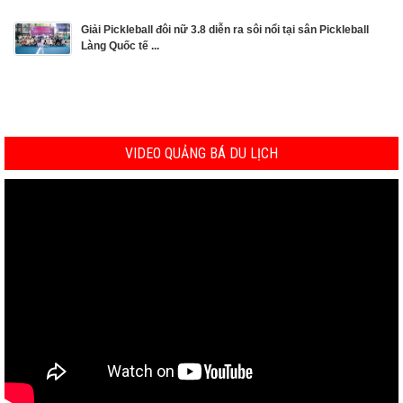
Giải Pickleball đôi nữ 3.8 diễn ra sôi nổi tại sân Pickleball
Làng Quốc tế ...
VIDEO QUẢNG BÁ DU LỊCH