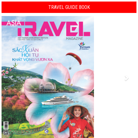
TRAVEL GUIDE BOOK
Previous
Nex