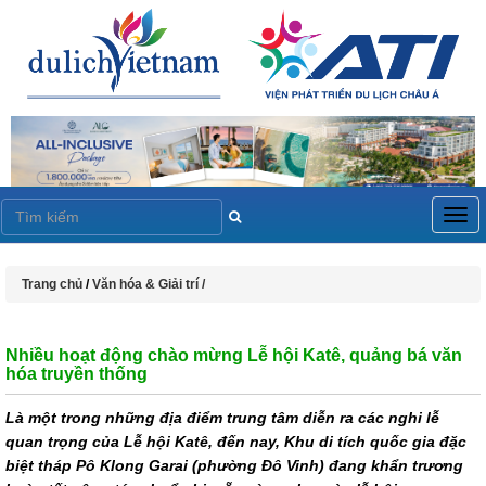
Togg
navig
Trang chủ
/
Văn hóa & Giải trí /
Nhiều hoạt động chào mừng Lễ hội Katê, quảng bá văn
hóa truyền thống
Là một trong những địa điểm trung tâm diễn ra các nghi lễ
quan trọng của Lễ hội Katê, đến nay, Khu di tích quốc gia đặc
biệt tháp Pô Klong Garai (phường Đô Vinh) đang khẩn trương