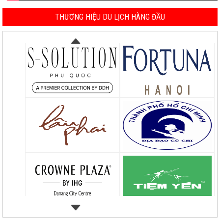
THƯƠNG HIỆU DU LỊCH HÀNG ĐẦU