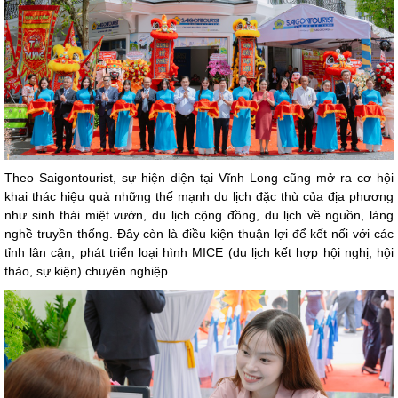
Theo Saigontourist, sự hiện diện tại Vĩnh Long cũng mở ra cơ hội
khai thác hiệu quả những thế mạnh du lịch đặc thù của địa phương
như sinh thái miệt vườn, du lịch cộng đồng, du lịch về nguồn, làng
nghề truyền thống. Đây còn là điều kiện thuận lợi để kết nối với các
tỉnh lân cận, phát triển loại hình MICE (du lịch kết hợp hội nghị, hội
thảo, sự kiện) chuyên nghiệp.