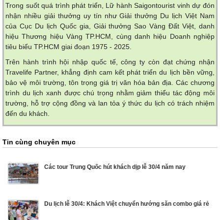
Trong suốt quá trình phát triển, Lữ hành Saigontourist vinh dự đón
nhận nhiều giải thưởng uy tín như Giải thưởng Du lịch Việt Nam
của Cục Du lịch Quốc gia, Giải thưởng Sao Vàng Đất Việt, danh
hiệu Thương hiệu Vàng TP.HCM, cùng danh hiệu Doanh nghiệp
tiêu biểu TP.HCM giai đoạn 1975 - 2025.
Trên hành trình hội nhập quốc tế, công ty còn đạt chứng nhận
Travelife Partner, khẳng định cam kết phát triển du lịch bền vững,
bảo vệ môi trường, tôn trọng giá trị văn hóa bản địa. Các chương
trình du lịch xanh được chú trọng nhằm giảm thiểu tác động môi
trường, hỗ trợ cộng đồng và lan tỏa ý thức du lịch có trách nhiệm
đến du khách.
Tin cùng chuyên mục
Các tour Trung Quốc hút khách dịp lễ 30/4 năm nay
Du lịch lễ 30/4: Khách Việt chuyển hướng săn combo giá rẻ