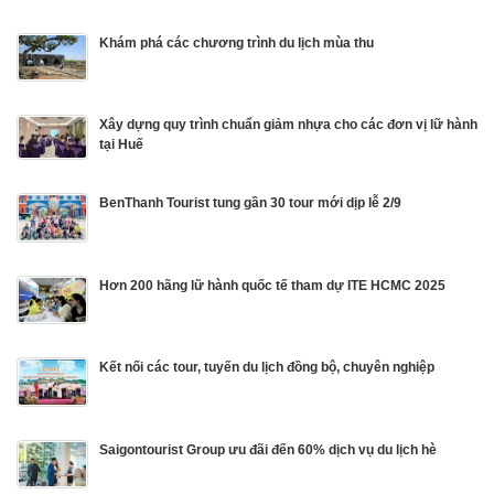
Khám phá các chương trình du lịch mùa thu
Xây dựng quy trình chuẩn giảm nhựa cho các đơn vị lữ hành
tại Huế
BenThanh Tourist tung gần 30 tour mới dịp lễ 2/9
Hơn 200 hãng lữ hành quốc tế tham dự ITE HCMC 2025
Kết nối các tour, tuyến du lịch đồng bộ, chuyên nghiệp
Saigontourist Group ưu đãi đến 60% dịch vụ du lịch hè