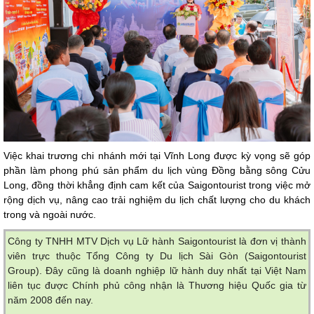
Việc khai trương chi nhánh mới tại Vĩnh Long được kỳ vọng sẽ góp
phần làm phong phú sản phẩm du lịch vùng Đồng bằng sông Cửu
Long, đồng thời khẳng định cam kết của Saigontourist trong việc mở
rộng dịch vụ, nâng cao trải nghiệm du lịch chất lượng cho du khách
trong và ngoài nước.
Công ty TNHH MTV Dịch vụ Lữ hành Saigontourist là đơn vị thành
viên trực thuộc Tổng Công ty Du lịch Sài Gòn (Saigontourist
Group). Đây cũng là doanh nghiệp lữ hành duy nhất tại Việt Nam
liên tục được Chính phủ công nhận là Thương hiệu Quốc gia từ
năm 2008 đến nay.