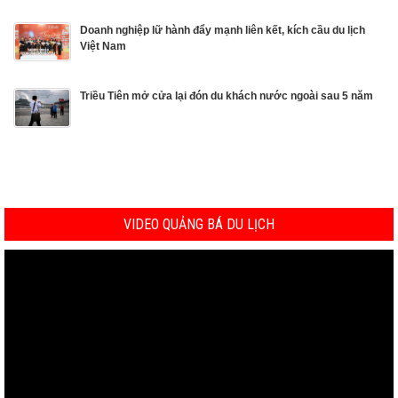
Doanh nghiệp lữ hành đẩy mạnh liên kết, kích cầu du lịch
Việt Nam
Triều Tiên mở cửa lại đón du khách nước ngoài sau 5 năm
VIDEO QUẢNG BÁ DU LỊCH