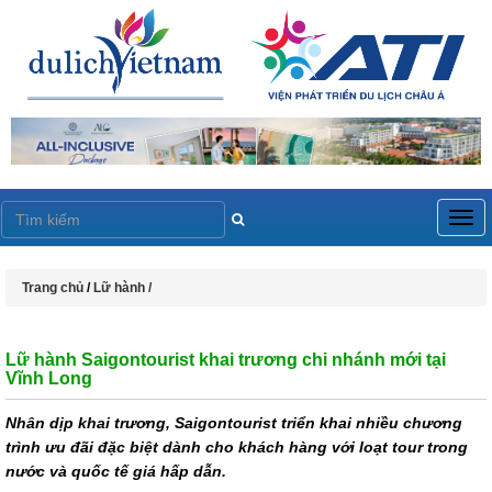
Togg
navig
Trang chủ
/
Lữ hành /
Lữ hành Saigontourist khai trương chi nhánh mới tại
Vĩnh Long
Nhân dịp khai trương, Saigontourist triển khai nhiều chương
trình ưu đãi đặc biệt dành cho khách hàng với loạt tour trong
nước và quốc tế giá hấp dẫn.