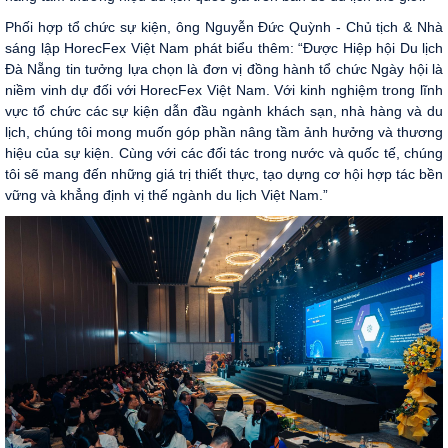
Phối hợp tổ chức sự kiện, ông Nguyễn Đức Quỳnh - Chủ tịch & Nhà
sáng lập HorecFex Việt Nam phát biểu thêm: “Được Hiệp hội Du lịch
Đà Nẵng tin tưởng lựa chọn là đơn vị đồng hành tổ chức Ngày hội là
niềm vinh dự đối với HorecFex Việt Nam. Với kinh nghiệm trong lĩnh
vực tổ chức các sự kiện dẫn đầu ngành khách sạn, nhà hàng và du
lịch, chúng tôi mong muốn góp phần nâng tầm ảnh hưởng và thương
hiệu của sự kiện. Cùng với các đối tác trong nước và quốc tế, chúng
tôi sẽ mang đến những giá trị thiết thực, tạo dựng cơ hội hợp tác bền
vững và khẳng định vị thế ngành du lịch Việt Nam.”