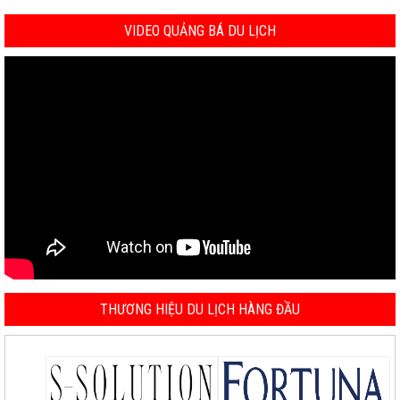
VIDEO QUẢNG BÁ DU LỊCH
THƯƠNG HIỆU DU LỊCH HÀNG ĐẦU