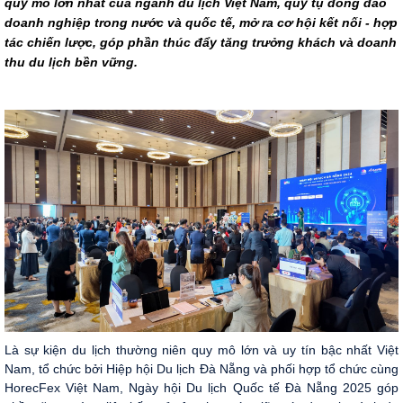
quy mô lớn nhất của ngành du lịch Việt Nam, quy tụ đông đảo
doanh nghiệp trong nước và quốc tế, mở ra cơ hội kết nối - hợp
tác chiến lược, góp phần thúc đẩy tăng trưởng khách và doanh
thu du lịch bền vững.
Là sự kiện du lịch thường niên quy mô lớn và uy tín bậc nhất Việt
Nam, tổ chức bởi Hiệp hội Du lịch Đà Nẵng và phối hợp tổ chức cùng
HorecFex Việt Nam, Ngày hội Du lịch Quốc tế Đà Nẵng 2025 góp