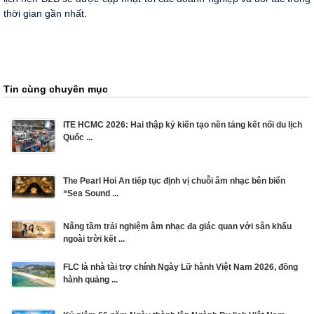
thời gian gần nhất.
Tin cùng chuyên mục
ITE HCMC 2026: Hai thập kỷ kiến tạo nền tảng kết nối du lịch
Quốc ...
The Pearl Hoi An tiếp tục định vị chuỗi âm nhạc bên biển
“Sea Sound ...
Nâng tầm trải nghiệm âm nhạc đa giác quan với sân khấu
ngoài trời kết ...
FLC là nhà tài trợ chính Ngày Lữ hành Việt Nam 2026, đồng
hành quảng ...