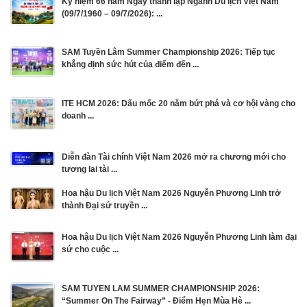
Kỷ niệm 66 năm Ngày thành lập Ngành Du lịch Việt Nam
(09/7/1960 – 09/7/2026): ...
SAM Tuyền Lâm Summer Championship 2026: Tiếp tục
khẳng định sức hút của điểm đến ...
ITE HCM 2026: Dấu mốc 20 năm bứt phá và cơ hội vàng cho
doanh ...
Diễn đàn Tài chính Việt Nam 2026 mở ra chương mới cho
tương lai tài ...
Hoa hậu Du lịch Việt Nam 2026 Nguyễn Phương Linh trở
thành Đại sứ truyền ...
Hoa hậu Du lịch Việt Nam 2026 Nguyễn Phương Linh làm đại
sứ cho cuộc ...
SAM TUYEN LAM SUMMER CHAMPIONSHIP 2026:
“Summer On The Fairway” - Điểm Hẹn Mùa Hè ...