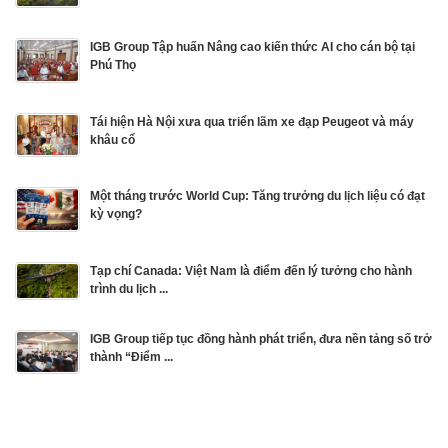
IGB Group Tập huấn Nâng cao kiến thức AI cho cán bộ tại
Phú Thọ
Tái hiện Hà Nội xưa qua triển lãm xe đạp Peugeot và máy
khâu cổ
Một tháng trước World Cup: Tăng trưởng du lịch liệu có đạt
kỳ vọng?
Tạp chí Canada: Việt Nam là điểm đến lý tưởng cho hành
trình du lịch ...
IGB Group tiếp tục đồng hành phát triển, đưa nền tảng số trở
thành “Điểm ...