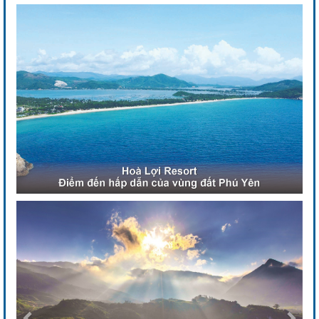
Previous
Next