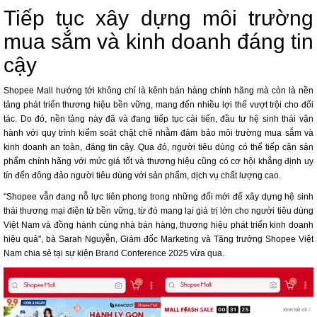
Tiếp tục xây dựng môi trường
mua sắm và kinh doanh đáng tin
cậy
Shopee Mall hướng tới không chỉ là kênh bán hàng chính hãng mà còn là nền
tảng phát triển thương hiệu bền vững, mang đến nhiều lợi thế vượt trội cho đối
tác. Do đó, nền tảng này đã và đang tiếp tục cải tiến, đầu tư hệ sinh thái vận
hành với quy trình kiểm soát chặt chẽ nhằm đảm bảo môi trường mua sắm và
kinh doanh an toàn, đáng tin cậy. Qua đó, người tiêu dùng có thể tiếp cận sản
phẩm chính hãng với mức giá tốt và thương hiệu cũng có cơ hội khẳng định uy
tín đến đông đảo người tiêu dùng với sản phẩm, dịch vụ chất lượng cao.
"Shopee vẫn đang nỗ lực tiên phong trong những đổi mới để xây dựng hệ sinh
thái thương mại điện tử bền vững, từ đó mang lại giá trị lớn cho người tiêu dùng
Việt Nam và đồng hành cùng nhà bán hàng, thương hiệu phát triển kinh doanh
hiệu quả", bà Sarah Nguyễn, Giám đốc Marketing và Tăng trưởng Shopee Việt
Nam chia sẻ tại sự kiện Brand Conference 2025 vừa qua.