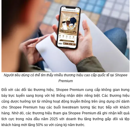
Người tiêu dùng có thể tìm thấy nhiều thương hiệu cao cấp quốc tế tại Shopee
Premium
Đối với các đối tác thương hiệu, Shopee Premium cung cấp không gian trưng
bày trực tuyến sang trọng với hệ thống nhận diện riêng biệt. Các thương hiệu
cũng được hưởng lợi từ những hoạt động truyền thông trên ứng dụng chỉ dành
cho Shopee Premium hay các buổi livestream tương tác trực tiếp với khách
hàng. Nhờ đó, các thương hiệu tham gia Shopee Premium đã ghi nhận kết quả
tích cực trong nửa đầu năm 2025 với doanh thu tăng trưởng gấp đôi và tệp
khách hàng mới tăng 50% so với cùng kỳ năm trước.