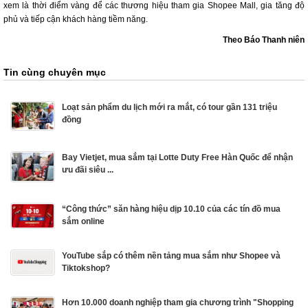
xem là thời điểm vàng để các thương hiệu tham gia Shopee Mall, gia tăng độ
phủ và tiếp cận khách hàng tiềm năng.
Theo Báo Thanh niên
Tin cùng chuyên mục
Loạt sản phẩm du lịch mới ra mắt, có tour gần 131 triệu
đồng
Bay Vietjet, mua sắm tại Lotte Duty Free Hàn Quốc để nhận
ưu đãi siêu ...
“Công thức” săn hàng hiệu dịp 10.10 của các tín đồ mua
sắm online
YouTube sắp có thêm nền tảng mua sắm như Shopee và
Tiktokshop?
Hơn 10.000 doanh nghiệp tham gia chương trình "Shopping