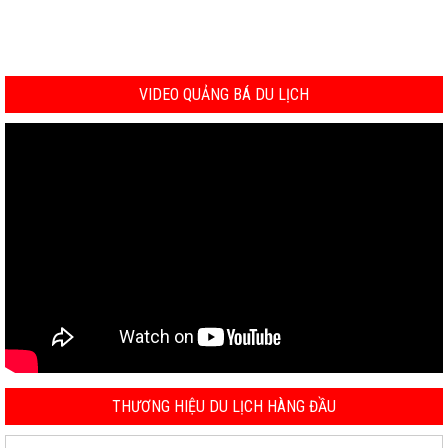
VIDEO QUẢNG BÁ DU LỊCH
THƯƠNG HIỆU DU LỊCH HÀNG ĐẦU