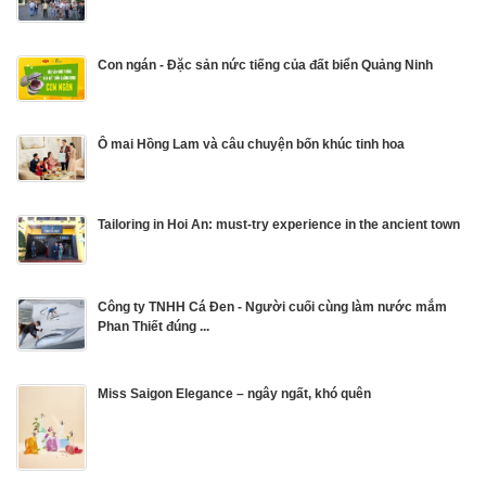
Con ngán - Đặc sản nức tiếng của đất biển Quảng Ninh
Ô mai Hồng Lam và câu chuyện bốn khúc tinh hoa
Tailoring in Hoi An: must-try experience in the ancient town
Công ty TNHH Cá Đen - Người cuối cùng làm nước mắm
Phan Thiết đúng ...
Miss Saigon Elegance – ngây ngất, khó quên