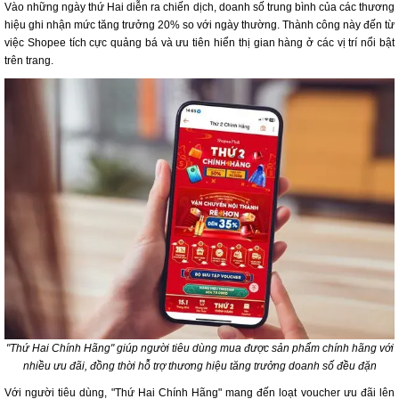
Vào những ngày thứ Hai diễn ra chiến dịch, doanh số trung bình của các thương
hiệu ghi nhận mức tăng trưởng 20% so với ngày thường. Thành công này đến từ
việc Shopee tích cực quảng bá và ưu tiên hiển thị gian hàng ở các vị trí nổi bật
trên trang.
"Thứ Hai Chính Hãng" giúp người tiêu dùng mua được sản phẩm chính hãng với
nhiều ưu đãi, đồng thời hỗ trợ thương hiệu tăng trưởng doanh số đều đặn
Với người tiêu dùng, "Thứ Hai Chính Hãng" mang đến loạt voucher ưu đãi lên