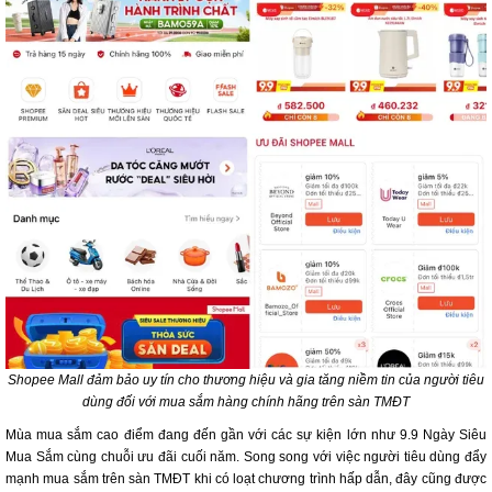
Shopee Mall đảm bảo uy tín cho thương hiệu và gia tăng niềm tin của người tiêu
dùng đối với mua sắm hàng chính hãng trên sàn TMĐT
Mùa mua sắm cao điểm đang đến gần với các sự kiện lớn như 9.9 Ngày Siêu
Mua Sắm cùng chuỗi ưu đãi cuối năm. Song song với việc người tiêu dùng đẩy
mạnh mua sắm trên sàn TMĐT khi có loạt chương trình hấp dẫn, đây cũng được