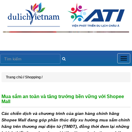
Togg
navig
Trang chủ
/
Shopping /
Mua sắm an toàn và tăng trưởng bền vững với Shopee
Mall
Các chiến dịch và chương trình của gian hàng chính hãng
Shopee Mall đang góp phần thúc đẩy xu hướng mua sắm chính
hãng trên thương mại điện tử (TMĐT), đồng thời đem lại những