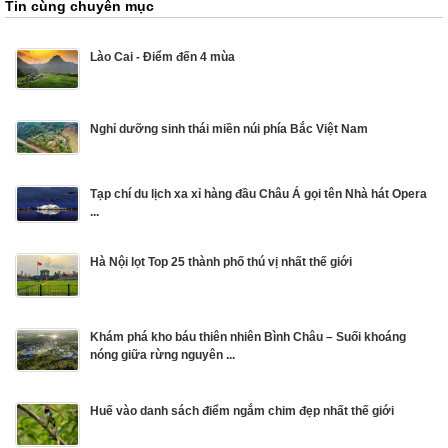
Tin cùng chuyên mục
Lào Cai - Điểm đến 4 mùa
Nghỉ dưỡng sinh thái miền núi phía Bắc Việt Nam
Tạp chí du lịch xa xỉ hàng đầu Châu Á gọi tên Nhà hát Opera
...
Hà Nội lọt Top 25 thành phố thú vị nhất thế giới
Khám phá kho báu thiên nhiên Bình Châu – Suối khoáng
nóng giữa rừng nguyên ...
Huế vào danh sách điểm ngắm chim đẹp nhất thế giới