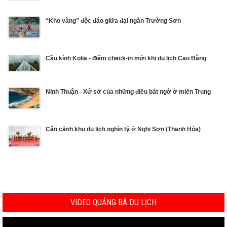
“Kho vàng” độc đáo giữa đại ngàn Trường Sơn
Cầu kính Kolia - điểm check-in mới khi du lịch Cao Bằng
Ninh Thuận - Xứ sở của những điều bất ngờ ở miền Trung
Cận cảnh khu du lịch nghìn tỷ ở Nghi Sơn (Thanh Hóa)
VIDEO QUẢNG BÁ DU LỊCH