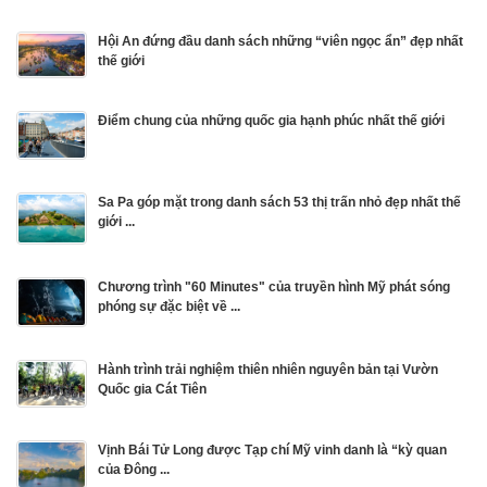
Hội An đứng đầu danh sách những “viên ngọc ẩn” đẹp nhất
thế giới
Điểm chung của những quốc gia hạnh phúc nhất thế giới
Sa Pa góp mặt trong danh sách 53 thị trấn nhỏ đẹp nhất thế
giới ...
Chương trình "60 Minutes" của truyền hình Mỹ phát sóng
phóng sự đặc biệt về ...
Hành trình trải nghiệm thiên nhiên nguyên bản tại Vườn
Quốc gia Cát Tiên
Vịnh Bái Tử Long được Tạp chí Mỹ vinh danh là “kỳ quan
của Đông ...