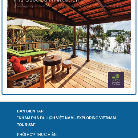
BAN BIÊN TẬP
"KHÁM PHÁ DU LỊCH VIỆT NAM - EXPLORING VIETNAM
TOURISM"
PHỐI HỢP THỰC HIỆN: