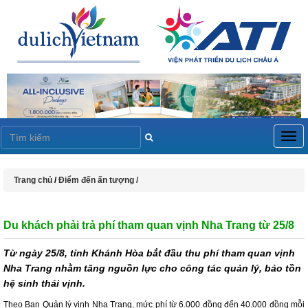
Togg
navig
Trang chủ
/
Điểm đến ấn tượng /
Du khách phải trả phí tham quan vịnh Nha Trang từ 25/8
Từ ngày 25/8, tỉnh Khánh Hòa bắt đầu thu phí tham quan vịnh
Nha Trang nhằm tăng nguồn lực cho công tác quản lý, bảo tồn
hệ sinh thái vịnh.
Theo Ban Quản lý vịnh Nha Trang, mức phí từ 6.000 đồng đến 40.000 đồng mỗi