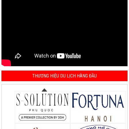
THƯƠNG HIỆU DU LỊCH HÀNG ĐẦU