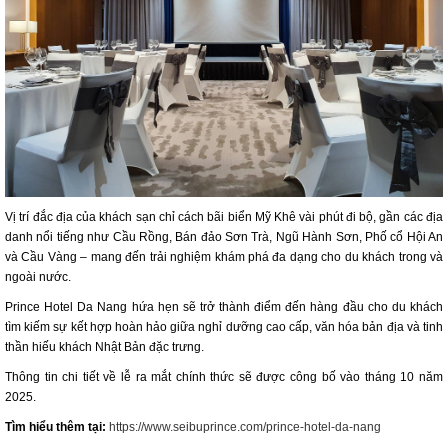
Vị trí đắc địa của khách sạn chỉ cách bãi biển Mỹ Khê vài phút đi bộ, gần các địa
danh nổi tiếng như Cầu Rồng, Bán đảo Sơn Trà, Ngũ Hành Sơn, Phố cổ Hội An
và Cầu Vàng – mang đến trải nghiệm khám phá đa dạng cho du khách trong và
ngoài nước.
Prince Hotel Da Nang hứa hẹn sẽ trở thành điểm đến hàng đầu cho du khách
tìm kiếm sự kết hợp hoàn hảo giữa nghỉ dưỡng cao cấp, văn hóa bản địa và tinh
thần hiếu khách Nhật Bản đặc trưng.
Thông tin chi tiết về lễ ra mắt chính thức sẽ được công bố vào tháng 10 năm
2025.
Tìm hiểu thêm tại:
https://www.seibuprince.com/prince-hotel-da-nang