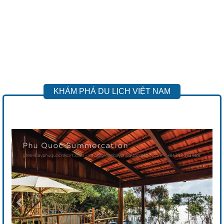
KHÁM PHÁ DU LỊCH VIỆT NAM
Previous
Next