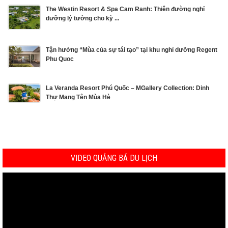
The Westin Resort & Spa Cam Ranh: Thiên đường nghỉ
dưỡng lý tưởng cho kỳ ...
Tận hưởng “Mùa của sự tái tạo” tại khu nghỉ dưỡng Regent
Phu Quoc
La Veranda Resort Phú Quốc – MGallery Collection: Dinh
Thự Mang Tên Mùa Hè
VIDEO QUẢNG BÁ DU LỊCH