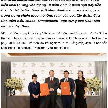
kiến khai trương vào tháng 10 năm 2025. Khách sạn này tiền
thân là Sel de Mer Hotel & Suites, đánh dấu bước tiến quan
trọng trong chiến lược mở rộng toàn cầu của tập đoàn, đưa
tinh thần hiếu khách “Omotenashi” đặc trưng của Nhật Bản
đến với Việt Nam.
Việc mở rộng sang thị trường Việt Nam thể hiện cam kết mạnh mẽ của Seibu
Prince Hotels & Resorts trong việc lan tỏa giá trị cốt lõi “Service from the Heart” –
phục vụ từ trái tim – và kiến tạo trải nghiệm lưu trú đẳng cấp, đậm đà bản sắc
Nhật Bản tại những điểm đến trọng yếu trên thế giới.