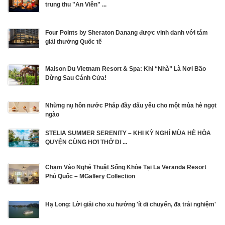
trung thu "An Viên" ...
Four Points by Sheraton Danang được vinh danh với tám
giải thưởng Quốc tế
Maison Du Vietnam Resort & Spa: Khi “Nhà” Là Nơi Bão
Dừng Sau Cánh Cửa!
Những nụ hôn nước Pháp đầy dấu yêu cho một mùa hè ngọt
ngào
STELIA SUMMER SERENITY – KHI KỲ NGHỈ MÙA HÈ HÒA
QUYỆN CÙNG HƠI THỞ DI ...
Chạm Vào Nghệ Thuật Sống Khỏe Tại La Veranda Resort
Phú Quốc – MGallery Collection
Hạ Long: Lời giải cho xu hướng 'ít di chuyển, đa trải nghiệm'