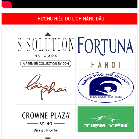
THƯƠNG HIỆU DU LỊCH HÀNG ĐẦU