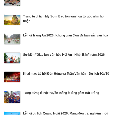
Trùng tu di tích Mỹ Sơn: Bảo tồn văn hóa từ góc nhìn hội
nhập
Lễ hội Tràng An 2026: Không gian đậm đà bản sắc văn hoá
Sự kiện “Giao lưu văn hóa Hội An - Nhật Bản” năm 2026
Khai mạc Lễ hội Đền Hùng và Tuần Văn hóa - Du lịch Đất Tổ
...
Tưng bừng lễ hội truyền thống ở làng gốm Bát Tràng
Lễ hội du lịch Quảng Ngãi 2026: Mang đến trải nghiệm mới