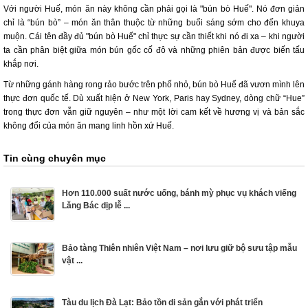
Với người Huế, món ăn này không cần phải gọi là "bún bò Huế". Nó đơn giản
chỉ là “bún bò” – món ăn thân thuộc từ những buổi sáng sớm cho đến khuya
muộn. Cái tên đầy đủ "bún bò Huế" chỉ thực sự cần thiết khi nó đi xa – khi người
ta cần phân biệt giữa món bún gốc cố đô và những phiên bản được biến tấu
khắp nơi.
Từ những gánh hàng rong rảo bước trên phố nhỏ, bún bò Huế đã vươn mình lên
thực đơn quốc tế. Dù xuất hiện ở New York, Paris hay Sydney, dòng chữ “Hue”
trong thực đơn vẫn giữ nguyên – như một lời cam kết về hương vị và bản sắc
không đổi của món ăn mang linh hồn xứ Huế.
Tin cùng chuyên mục
Hơn 110.000 suất nước uống, bánh mỳ phục vụ khách viếng
Lăng Bác dịp lễ ...
Bảo tàng Thiên nhiên Việt Nam – nơi lưu giữ bộ sưu tập mẫu
vật ...
Tàu du lịch Đà Lạt: Bảo tồn di sản gắn với phát triển