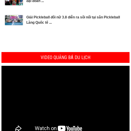
đại đoàn ...
Giải Pickleball đôi nữ 3.8 diễn ra sôi nổi tại sân Pickleball
Làng Quốc tế ...
VIDEO QUẢNG BÁ DU LỊCH