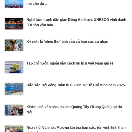
mẻ cho du ...
Nghề làm tranh dân gian Đông Hồ được UNESCO vinh danh
"Di sản văn hóa ...
Kỳ nghỉ là 'phép thử' tình yêu và bản sắc cá nhân
Tạp chí nước ngoài bày cách du lịch Việt Nam giá rẻ
Đặc sắc, sôi động Tuần lễ Du lịch TP Hồ Chí Minh năm 2025
Khám phá văn hóa, du lịch Quảng Tây (Trung Quốc) tại Hà
Nội
Ngày hội Văn hóa Mường lan tỏa bản sắc, tôn vinh tinh thần