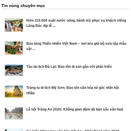
Tin cùng chuyên mục
Hơn 110.000 suất nước uống, bánh mỳ phục vụ khách viếng
Lăng Bác dịp lễ ...
Bảo tàng Thiên nhiên Việt Nam – nơi lưu giữ bộ sưu tập mẫu
vật ...
Tàu du lịch Đà Lạt: Bảo tồn di sản gắn với phát triển
Trùng tu di tích Mỹ Sơn: Bảo tồn văn hóa từ góc nhìn hội
nhập
Lễ hội Tràng An 2026: Không gian đậm đà bản sắc văn hoá