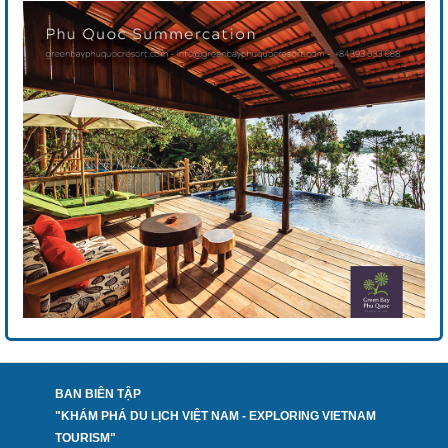
BAN BIÊN TẬP
"KHÁM PHÁ DU LỊCH VIỆT NAM - EXPLORING VIETNAM
TOURISM"