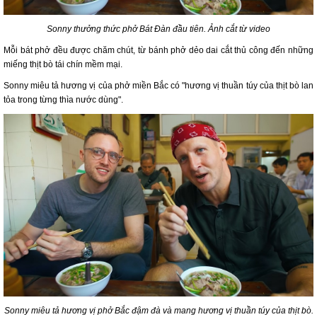
Sonny thưởng thức phở Bát Đàn đầu tiên. Ảnh cắt từ video
Mỗi bát phở đều được chăm chút, từ bánh phở dẻo dai cắt thủ công đến những
miếng thịt bò tái chín mềm mại.
Sonny miêu tả hương vị của phở miền Bắc có "hương vị thuần túy của thịt bò lan
tỏa trong từng thìa nước dùng".
Sonny miêu tả hương vị phở Bắc đậm đà và mang hương vị thuần túy của thịt bò.