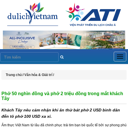
Togg
navig
Trang chủ
/
Văn hóa & Giải trí /
Phở 50 nghìn đồng và phở 2 triệu đồng trong mắt khách
Tây
Khách Tây nêu cảm nhận khi ăn thử bát phở 2 USD bình dân
đến tô phở 100 USD xa xỉ.
Ẩm thực Việt Nam từ lâu đã chinh phục trái tim bạn bè quốc tế bởi sự phong phú