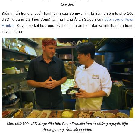
từ video
Điểm nhấn trong chuyến hành trình của Sonny chính là trải nghiệm tô phở 100
USD (khoảng 2,3 triệu đồng) tại nhà hàng Ănăn Saigon của
bếp trưởng Peter
Franklin
. Đây là sự kết hợp giữa kỹ thuật nấu ăn hiện đại và tinh thần tôn trọng
truyền thống.
Món phở 100 USD được đầu bếp Peter Franklin làm từ những nguyên liệu
thượng hạng. Ảnh cắt từ video