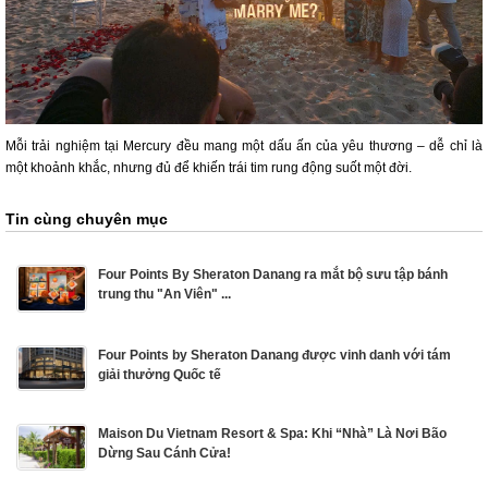
Mỗi trải nghiệm tại Mercury đều mang một dấu ấn của yêu thương – dễ chỉ là
một khoảnh khắc, nhưng đủ để khiến trái tim rung động suốt một đời.
Tin cùng chuyên mục
Four Points By Sheraton Danang ra mắt bộ sưu tập bánh
trung thu "An Viên" ...
Four Points by Sheraton Danang được vinh danh với tám
giải thưởng Quốc tế
Maison Du Vietnam Resort & Spa: Khi “Nhà” Là Nơi Bão
Dừng Sau Cánh Cửa!