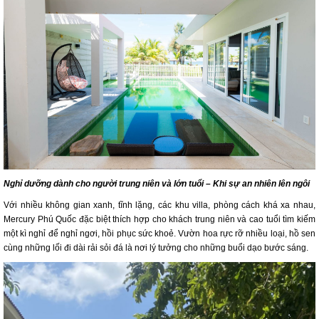
Nghỉ dưỡng dành cho người trung niên và lớn tuổi – Khi sự an nhiên lên ngôi
Với nhiều không gian xanh, tĩnh lặng, các khu villa, phòng cách khá xa nhau,
Mercury Phú Quốc đặc biệt thích hợp cho khách trung niên và cao tuổi tìm kiếm
một kì nghỉ để nghỉ ngơi, hồi phục sức khoẻ. Vườn hoa rực rỡ nhiều loại, hồ sen
cùng những lối đi dài rải sỏi đá là nơi lý tưởng cho những buổi dạo bước sáng.