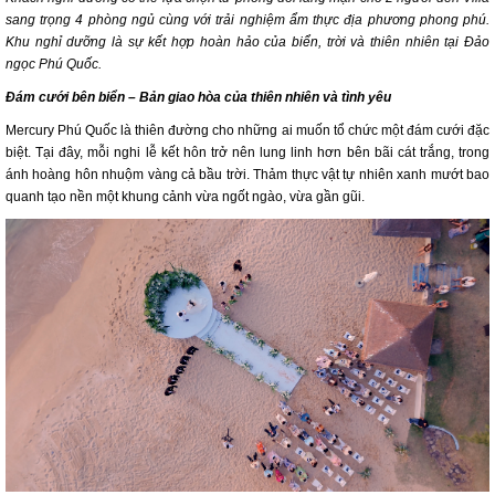
sang trọng 4 phòng ngủ cùng với trải nghiệm ẩm thực địa phương phong phú.
Khu nghỉ dưỡng là sự kết hợp hoàn hảo của biển, trời và thiên nhiên tại Đảo
ngọc Phú Quốc.
Đám cưới bên biển – Bản giao hòa của thiên nhiên và tình yêu
Mercury Phú Quốc là thiên đường cho những ai muốn tổ chức một đám cưới đặc
biệt. Tại đây, mỗi nghi lễ kết hôn trở nên lung linh hơn bên bãi cát trắng, trong
ánh hoàng hôn nhuộm vàng cả bầu trời. Thảm thực vật tự nhiên xanh mướt bao
quanh tạo nền một khung cảnh vừa ngốt ngào, vừa gần gũi.