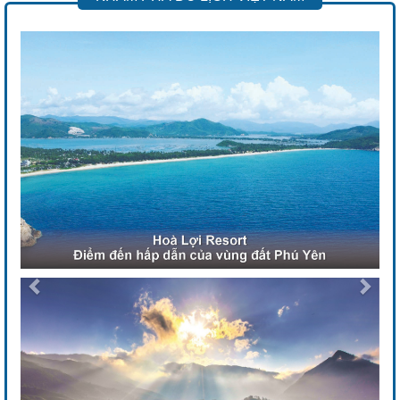
Previous
Next