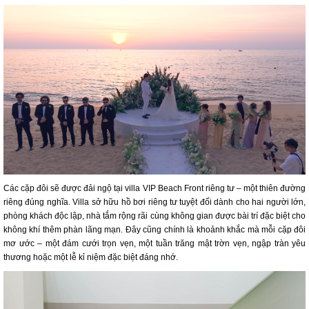
Các cặp đôi sẽ được đải ngộ tại villa VIP Beach Front riêng tư – một thiên đường
riêng đúng nghĩa. Villa sở hữu hồ bơi riêng tư tuyệt đối dành cho hai người lớn,
phòng khách độc lập, nhà tắm rộng rãi cùng không gian được bài trí đặc biệt cho
không khí thêm phàn lãng mạn. Đây cũng chính là khoảnh khắc mà mỗi cặp đôi
mơ ước – một đám cưới trọn vẹn, một tuần trăng mật trờn vẹn, ngập tràn yêu
thương hoặc một lễ kỉ niệm đặc biệt đáng nhớ.