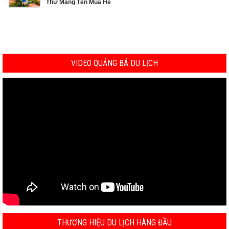
Thự Mang Tên Mùa Hè
VIDEO QUẢNG BÁ DU LỊCH
THƯƠNG HIỆU DU LỊCH HÀNG ĐẦU