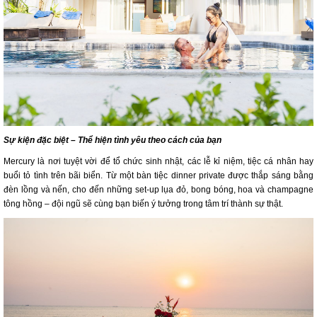
Sự kiện đặc biệt – Thể hiện tình yêu theo cách của bạn
Mercury là nơi tuyệt vời để tổ chức sinh nhật, các lễ kỉ niệm, tiệc cá nhân hay
buổi tỏ tình trên bãi biển. Từ một bàn tiệc dinner private được thắp sáng bằng
đèn lồng và nến, cho đến những set-up lụa đỏ, bong bóng, hoa và champagne
tông hồng – đội ngũ sẽ cùng bạn biến ý tưởng trong tâm trí thành sự thật.