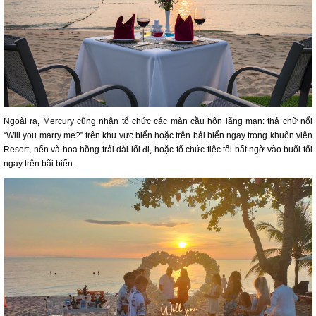
Ngoài ra, Mercury cũng nhận tổ chức các màn cầu hôn lãng mạn: thả chữ nổi
“Will you marry me?” trên khu vực biển hoặc trên bải biển ngay trong khuôn viên
Resort, nến và hoa hồng trải dài lối đi, hoặc tổ chức tiệc tối bất ngờ vào buổi tối
ngay trên bãi biển.