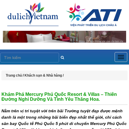
Togg
navig
Trang chủ
/
Khách sạn & Nhà hàng /
Khám Phá Mercury Phú Quốc Resort & Villas – Thiên
Đường Nghỉ Dưỡng Và Tình Yêu Thăng Hoa.
Nằm trên vị trí tuyệt vời trên bãi Trường tuyệt đẹp được mệnh
danh là một trong những bãi biển đẹp nhất thế giới, chỉ cách
sân bay Quốc tế Phú Quốc 5 phút di chuyển Mercury Phú Quốc