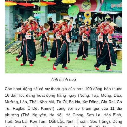
Ảnh minh họa
Các hoạt động sẽ có sự tham gia của hơn 100 đồng bào thuộc
16 dân tộc đang hoạt động hằng ngày (Nùng, Tày, Mông, Dao,
Mường, Lào, Thái, Khơ Mú, Tà Ôi, Ba Na, Xơ Đăng, Gia Rai, Cơ
Tu, Raglai, Ê Đê, Khmer) cùng với sự tham gia của 11 địa
phương (Thái Nguyên, Hà Nội, Hà Giang, Sơn La, Hòa Bình,
Huế, Gia Lai, Kon Tum, Đắk Lắk, Ninh Thuận, Sóc Trăng). Đồng