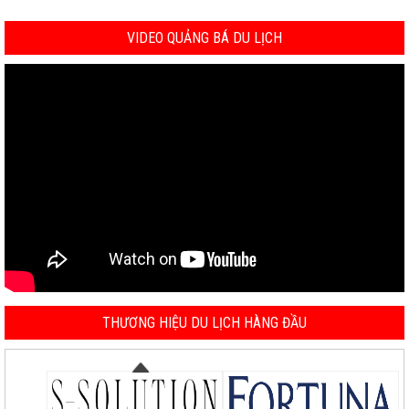
VIDEO QUẢNG BÁ DU LỊCH
THƯƠNG HIỆU DU LỊCH HÀNG ĐẦU