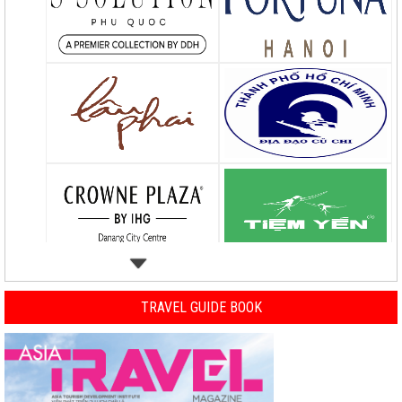
TRAVEL GUIDE BOOK
Previous
Nex