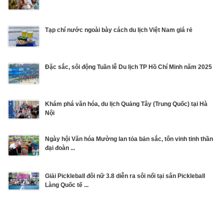
Tạp chí nước ngoài bày cách du lịch Việt Nam giá rẻ
Đặc sắc, sôi động Tuần lễ Du lịch TP Hồ Chí Minh năm 2025
Khám phá văn hóa, du lịch Quảng Tây (Trung Quốc) tại Hà
Nội
Ngày hội Văn hóa Mường lan tỏa bản sắc, tôn vinh tinh thần
đại đoàn ...
Giải Pickleball đôi nữ 3.8 diễn ra sôi nổi tại sân Pickleball
Làng Quốc tế ...