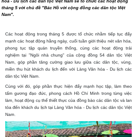
hóa - Du lịch các dân tộc Việt Nam sẽ tổ chức các hoạt động
tháng 5 với chủ đề "Bác Hồ với cộng đồng các dân tộc Việt
Nam".
Các hoạt động trong tháng 5 được tổ chức nhằm tiếp tục đẩy
mạnh các hoạt động hằng ngày, cuối tuần giới thiệu nét văn hóa,
phong tục tập quán truyền thống, cùng các hoạt động trải
nghiệm tại "Ngôi nhà chung" của cộng đồng 54 dân tộc Việt
Nam, góp phần tăng cường giao lưu giữa các dân tộc, vùng,
miền thu hút khách du lịch đến với Làng Văn hóa - Du lịch các
dân tộc Việt Nam.
Cùng với đó, góp phần thực hiện đẩy mạnh học tập, làm theo
tấm gương đạo đức, phong cách Hồ Chí Minh trong từng việc
làm, hoạt động cụ thể thiết thực của đồng bào các dân tộc và lan
tỏa đến khách du lịch tại Làng Văn hóa - Du lịch các dân tộc Việt
Nam.