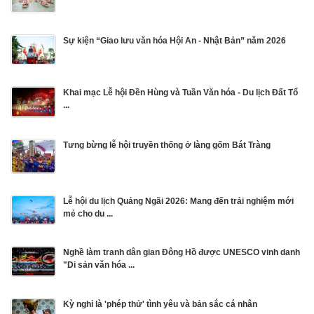
Sự kiện “Giao lưu văn hóa Hội An - Nhật Bản” năm 2026
Khai mạc Lễ hội Đền Hùng và Tuần Văn hóa - Du lịch Đất Tổ
...
Tưng bừng lễ hội truyền thống ở làng gốm Bát Tràng
Lễ hội du lịch Quảng Ngãi 2026: Mang đến trải nghiệm mới
mẻ cho du ...
Nghề làm tranh dân gian Đông Hồ được UNESCO vinh danh
"Di sản văn hóa ...
Kỳ nghỉ là 'phép thử' tình yêu và bản sắc cá nhân