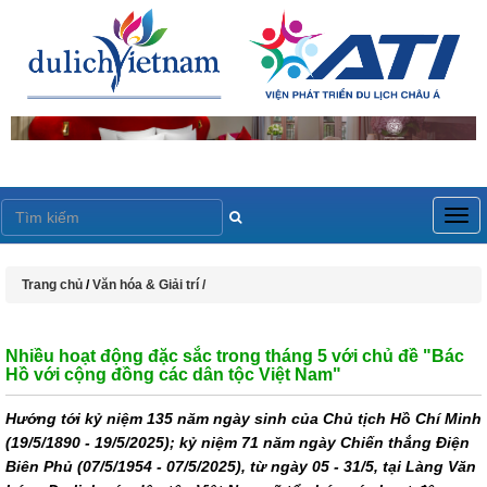
Togg
navig
Trang chủ
/
Văn hóa & Giải trí /
Nhiều hoạt động đặc sắc trong tháng 5 với chủ đề "Bác
Hồ với cộng đồng các dân tộc Việt Nam"
Hướng tới kỷ niệm 135 năm ngày sinh của Chủ tịch Hồ Chí Minh
(19/5/1890 - 19/5/2025); kỷ niệm 71 năm ngày Chiến thắng Điện
Biên Phủ (07/5/1954 - 07/5/2025), từ ngày 05 - 31/5, tại Làng Văn