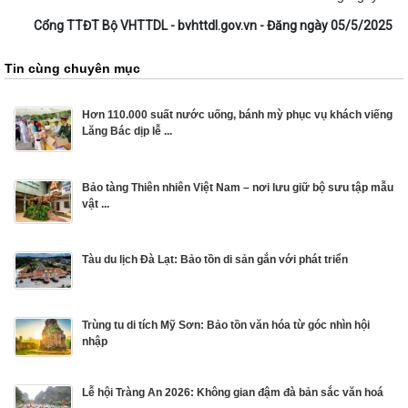
Cổng TTĐT Bộ VHTTDL - bvhttdl.gov.vn - Đăng ngày 05/5/2025
Tin cùng chuyên mục
Hơn 110.000 suất nước uống, bánh mỳ phục vụ khách viếng
Lăng Bác dịp lễ ...
Bảo tàng Thiên nhiên Việt Nam – nơi lưu giữ bộ sưu tập mẫu
vật ...
Tàu du lịch Đà Lạt: Bảo tồn di sản gắn với phát triển
Trùng tu di tích Mỹ Sơn: Bảo tồn văn hóa từ góc nhìn hội
nhập
Lễ hội Tràng An 2026: Không gian đậm đà bản sắc văn hoá