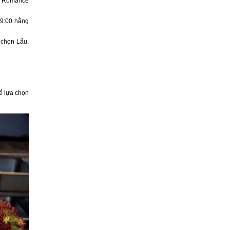
ại Romance
19:00 hằng
 chọn Lẩu,
ể lựa chọn