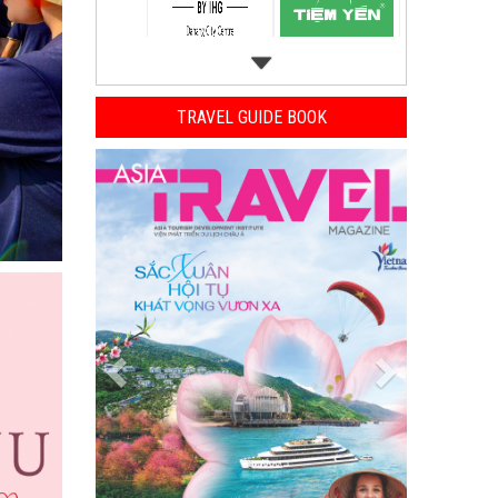
TRAVEL GUIDE BOOK
Previous
Next