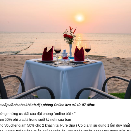
o cấp dành cho khách đặt phòng Online lưu trú từ 07 đêm:
ởng những ưu đãi của đặt phòng “online bất kì”
ảm 50% phí giạt là trong suốt kỳ nghỉ của bạn
ng Voucher giảm 50% cho 2 khách tại Pure Spa ( Có giá trị sử dụng 1 lần duy nhất 