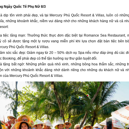
g Ngày Quốc Tế Phụ Nữ 8/3
là dịp tôn vinh phái đẹp, và tại Mercury Phú Quốc Resort & Villas, luôn có nhữ
hĩa, những khoảnh khắc, niềm vui đáng nhớ cho những khách hàng nữ và cả nhâ
esort:
a tiệc lãng mạn: Thưởng thức thực đơn đặc biệt tại Romance Sea Restaurant, 
ý cô sẽ được tặng một ly rượu vang miễn phí khi lựa chọn đặt bàn tiệc bên b
rcury Phú Quốc Resort & Villas.
ăm sóc sắc đẹp: Giảm ngay từ 20 – 50% dịch vụ Spa nếu như đáp ứng đủ các đi
ệc Booking, để phái đẹp có thể tận hưởng sự thư giãn tuyệt đối.
à tặng bất ngờ: Những phần quà nhỏ xinh, những bông hoa thắm sắc, những tr
ộn với những khoảnh khắc đáng nhớ dành riêng cho những du khách nữ và n
ên của Mercury Phú Quốc Resort & Villas.