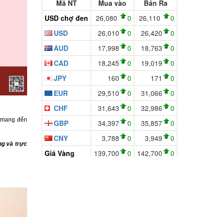
i mang đến
ng và trực