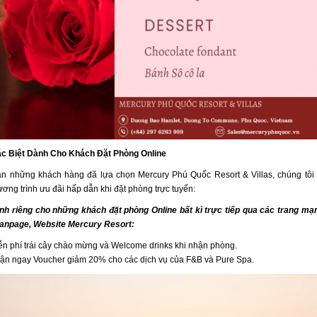
c Biệt Dành Cho Khách Đặt Phòng Online
ân những khách hàng đã lựa chọn Mercury Phú Quốc Resort & Villas, chúng tô
ơng trình ưu đãi hấp dẫn khi đặt phòng trực tuyến:
nh riêng cho những khách đặt phòng Online bất kì trực tiếp qua các trang mạ
Fanpage, Website Mercury Resort:
ễn phí trái cây chào mừng và Welcome drinks khi nhận phòng.
ận ngay Voucher giảm 20% cho các dịch vụ của F&B và Pure Spa.