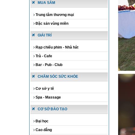
MUA SẮM
Trung tâm thương mại
Đặc sản vùng miền
GIẢI TRÍ
Rạp chiếu phim - Nhà hát
Trà - Cafe
Bar - Pub - Club
CHĂM SÓC SỨC KHỎE
Cơ sở y tế
Spa - Massage
CƠ SỞ ĐÀO TẠO
Đại học
Cao đẳng