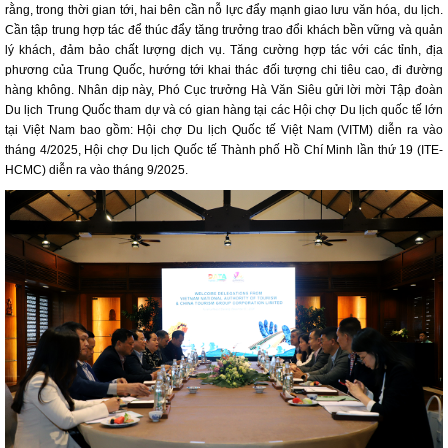
rằng, trong thời gian tới, hai bên cần nỗ lực đẩy mạnh giao lưu văn hóa, du lịch.
Cần tập trung hợp tác để thúc đẩy tăng trưởng trao đổi khách bền vững và quản
lý khách, đảm bảo chất lượng dịch vụ. Tăng cường hợp tác với các tỉnh, địa
phương của Trung Quốc, hướng tới khai thác đối tượng chi tiêu cao, đi đường
hàng không. Nhân dịp này, Phó Cục trưởng Hà Văn Siêu gửi lời mời Tập đoàn
Du lịch Trung Quốc tham dự và có gian hàng tại các Hội chợ Du lịch quốc tế lớn
tại Việt Nam bao gồm: Hội chợ Du lịch Quốc tế Việt Nam (VITM) diễn ra vào
tháng 4/2025, Hội chợ Du lịch Quốc tế Thành phố Hồ Chí Minh lần thứ 19 (ITE-
HCMC) diễn ra vào tháng 9/2025.