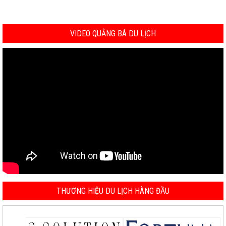
VIDEO QUẢNG BÁ DU LỊCH
THƯƠNG HIỆU DU LỊCH HÀNG ĐẦU