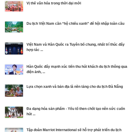
Vị thế văn hóa trong thời đại mới
Du lịch Việt Nam cần “hộ chiếu xanh” để hội nhập toàn cầu
Việt Nam và Hàn Quốc ra Tuyên bố chung, nhất trí thúc đẩy
hợp tác ...
Hàn Quốc đẩy mạnh xúc tiến thu hút khách du lịch thông qua
điện ảnh, ...
Lựa chọn xanh và bản địa là nền tảng cho du lịch Đà Nẵng
Đa dạng hóa sản phẩm - Yếu tố then chốt tạo nên sức cuốn
hút ...
Tập đoàn Marriot International sẽ hỗ trợ phát triển du lịch