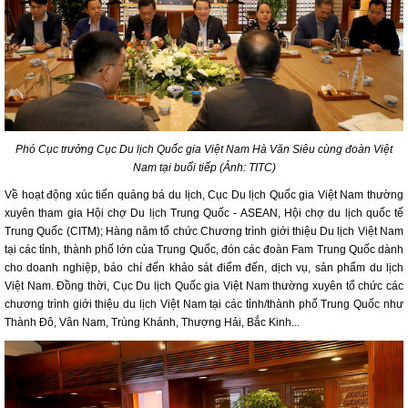
Phó Cục trưởng Cục Du lịch Quốc gia Việt Nam Hà Văn Siêu cùng đoàn Việt
Nam tại buổi tiếp (Ảnh: TITC)
Về hoạt động xúc tiến quảng bá du lịch, Cục Du lịch Quốc gia Việt Nam thường
xuyên tham gia Hội chợ Du lịch Trung Quốc - ASEAN, Hội chợ du lịch quốc tế
Trung Quốc (CITM); Hàng năm tổ chức Chương trình giới thiệu Du lịch Việt Nam
tại các tỉnh, thành phố lớn của Trung Quốc, đón các đoàn Fam Trung Quốc dành
cho doanh nghiệp, báo chí đến khảo sát điểm đến, dịch vụ, sản phẩm du lịch
Việt Nam. Đồng thời, Cục Du lịch Quốc gia Việt Nam thường xuyên tổ chức các
chương trình giới thiệu du lịch Việt Nam tại các tỉnh/thành phố Trung Quốc như
Thành Đô, Vân Nam, Trùng Khánh, Thượng Hải, Bắc Kinh...