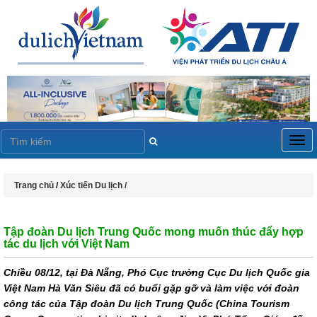
Togg
navig
Trang chủ
/
Xúc tiến Du lịch /
Tập đoàn Du lịch Trung Quốc mong muốn thúc đẩy hợp
tác du lịch với Việt Nam
Chiều 08/12, tại Đà Nẵng, Phó Cục trưởng Cục Du lịch Quốc gia
Việt Nam Hà Văn Siêu đã có buổi gặp gỡ và làm việc với đoàn
công tác của Tập đoàn Du lịch Trung Quốc (China Tourism