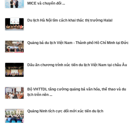
MICE và chuyển đổi ...
Du lịch Hà Nội tìm cách khai thác thị trường Halal
Quảng bá du lịch Việt Nam - Thành phố Hồ Chí Minh tại Đức
Dấu ấn chương trình xúc tiến du lịch Việt Nam tại châu Âu
Bộ VHTTDL tăng cường quảng bá văn hóa, thể thao và du
lịch trên nền ...
Quảng Ninh tích cực đổi mới xúc tiến du lịch