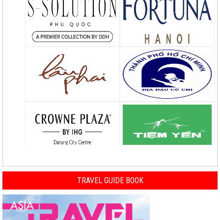
TRAVEL GUIDE BOOK
Previous
Nex