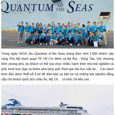
Trong ngày 26/10, tàu Quantum of the Seas mang theo hơn 2.000 khách cập
cảng Phú Mỹ tham quan TP. Hồ Chí Minh và Bà Rịa - Vũng Tàu. Với chương
trình phong phú, du khách có thể lựa chọn nhiều hành trình như trải nghiệm cà
phê, food tour, đạp xe khám phá làng quê, tham gia lớp học nấu ăn… Các hành
trình đều được thiết kế tỉ mỉ để đảm bảo sự tiện lợi và những trải nghiệm đẳng
cấp cho khách quốc tịch châu Âu, Mỹ, Úc… có mức chi tiêu cao.