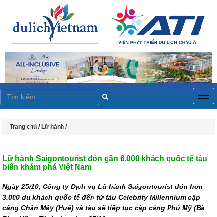
Togg
navig
Trang chủ
/
Lữ hành /
Lữ hành Saigontourist đón gần 6.000 khách quốc tế tàu
biển khám phá Việt Nam
Ngày 25/10, Công ty Dịch vụ Lữ hành Saigontourist đón hơn
3.000 du khách quốc tế đến từ tàu Celebrity Millennium cập
cảng Chân Mây (Huế) và tàu sẽ tiếp tục cập cảng Phú Mỹ (Bà