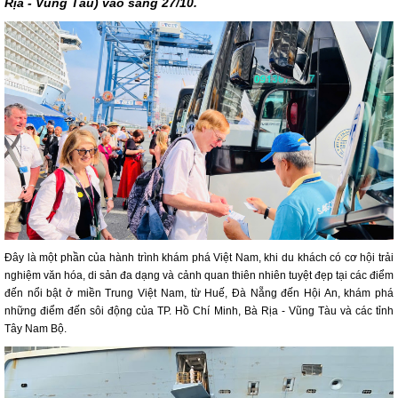
Rịa - Vũng Tàu) vào sáng 27/10.
Đây là một phần của hành trình khám phá Việt Nam, khi du khách có cơ hội trải
nghiệm văn hóa, di sản đa dạng và cảnh quan thiên nhiên tuyệt đẹp tại các điểm
đến nổi bật ở miền Trung Việt Nam, từ Huế, Đà Nẵng đến Hội An, khám phá
những điểm đến sôi động của TP. Hồ Chí Minh, Bà Rịa - Vũng Tàu và các tỉnh
Tây Nam Bộ.