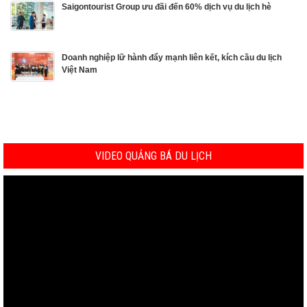
Saigontourist Group ưu đãi đến 60% dịch vụ du lịch hè
Doanh nghiệp lữ hành đẩy mạnh liên kết, kích cầu du lịch
Việt Nam
VIDEO QUẢNG BÁ DU LỊCH