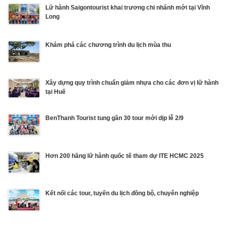
Lữ hành Saigontourist khai trương chi nhánh mới tại Vĩnh
Long
Khám phá các chương trình du lịch mùa thu
Xây dựng quy trình chuẩn giảm nhựa cho các đơn vị lữ hành
tại Huế
BenThanh Tourist tung gần 30 tour mới dịp lễ 2/9
Hơn 200 hãng lữ hành quốc tế tham dự ITE HCMC 2025
Kết nối các tour, tuyến du lịch đồng bộ, chuyên nghiệp