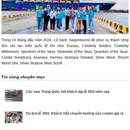
Trong 10 tháng đầu năm 2024, Lữ hành Saigontourist đã phục vụ thành công
đón các tàu biển quốc tế lớn như: Europa, Celebrity Solstice, Celebrity
Millennium, Spectrum of the Seas, Serenade of the Seas, Quantum of the Seas,
Crystal Symphony, Azamara Journey, Azamara Onward, Silver Moon, Resort
World One, Silver Shadow, Mein Schiff….
Tin cùng chuyên mục
Các tour Trung Quốc hút khách dịp lễ 30/4 năm nay
Du lịch lễ 30/4: Khách Việt chuyển hướng săn combo giá rẻ