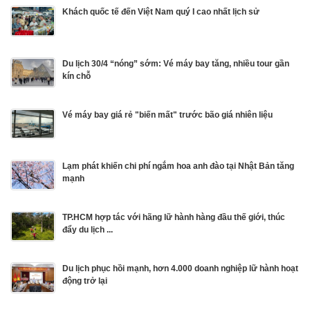
Khách quốc tế đến Việt Nam quý I cao nhất lịch sử
Du lịch 30/4 “nóng” sớm: Vé máy bay tăng, nhiều tour gần
kín chỗ
Vé máy bay giá rẻ "biến mất" trước bão giá nhiên liệu
Lạm phát khiến chi phí ngắm hoa anh đào tại Nhật Bản tăng
mạnh
TP.HCM hợp tác với hãng lữ hành hàng đầu thế giới, thúc
đẩy du lịch ...
Du lịch phục hồi mạnh, hơn 4.000 doanh nghiệp lữ hành hoạt
động trở lại