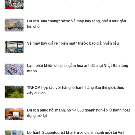
Du lịch 30/4 “nóng” sớm: Vé máy bay tăng, nhiều tour gần
kín chỗ
Vé máy bay giá rẻ "biến mất" trước bão giá nhiên liệu
Lạm phát khiến chi phí ngắm hoa anh đào tại Nhật Bản tăng
mạnh
TP.HCM hợp tác với hãng lữ hành hàng đầu thế giới, thúc
đẩy du lịch ...
Du lịch phục hồi mạnh, hơn 4.000 doanh nghiệp lữ hành hoạt
động trở lại
Lữ hành Saigontourist khai trương chi nhánh mới tại Vĩnh