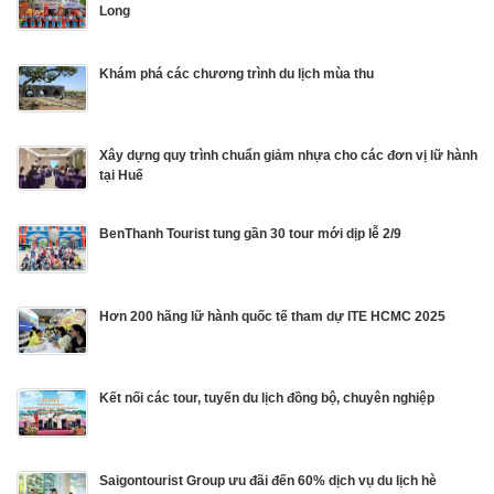
Long
Khám phá các chương trình du lịch mùa thu
Xây dựng quy trình chuẩn giảm nhựa cho các đơn vị lữ hành
tại Huế
BenThanh Tourist tung gần 30 tour mới dịp lễ 2/9
Hơn 200 hãng lữ hành quốc tế tham dự ITE HCMC 2025
Kết nối các tour, tuyến du lịch đồng bộ, chuyên nghiệp
Saigontourist Group ưu đãi đến 60% dịch vụ du lịch hè