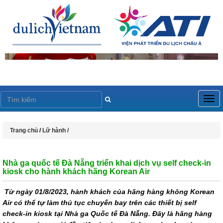
Togg
navig
Trang chủ
/
Lữ hành /
Nhà ga quốc tế Đà Nẵng triển khai dịch vụ self check-in
kiosk cho hành khách hãng Korean Air
Từ ngày 01/8/2023, hành khách của hãng hàng không Korean
Air có thể tự làm thủ tục chuyến bay trên các thiết bị self
check-in kiosk tại Nhà ga Quốc tế Đà Nẵng. Đây là hãng hàng