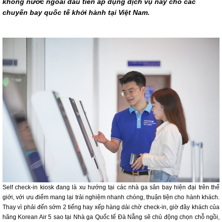
không nước ngoài đầu tiên áp dụng dịch vụ này cho các
chuyến bay quốc tế khởi hành tại Việt Nam.
Self check-in kiosk đang là xu hướng tại các nhà ga sân bay hiện đại trên thế
giới, với ưu điểm mang lại trải nghiệm nhanh chóng, thuận tiện cho hành khách.
Thay vì phải đến sớm 2 tiếng hay xếp hàng dài chờ check-in, giờ đây khách của
hãng Korean Air 5 sao tại Nhà ga Quốc tế Đà Nẵng sẽ chủ động chọn chỗ ngồi,