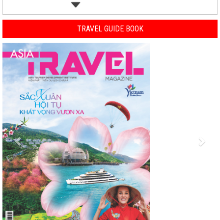
TRAVEL GUIDE BOOK
Previous
Nex