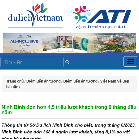
Togg
navig
Trang chủ
/
Điểm đến ấn tượng /
Điểm đến ấn tượng /
Việt Nam vẻ đẹp
bất tận /
Ninh Bình đón hơn 4,5 triệu lượt khách trong 6 tháng đầu
năm
Thông tin từ Sở Du lịch Ninh Bình cho biết, trong tháng 6/2023,
Ninh Bình ước đón 368,4 nghìn lượt khách, tăng 8,1% so với
cùng kỳ năm trước.