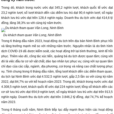
Trong đó, khách trong nước ước đạt 345,2 nghìn lượt, khách quốc tế ước đạt
23,2 nghìn lượt; số lượt khách đến các điểm lưu trú đạt 90,4 nghìn lượt; số ngày
khách lưu trú ước đạt trên 128,4 nghìn ngày. Doanh thu du lịch ước đạt 414,6 tỷ
đồng, tăng 38,3% so với cùng kỳ năm trước.
Du khách tham quan Vân Long, Ninh Bình
Trong 6 tháng đầu năm 2023, hoạt động du lịch trên địa bàn Ninh Bình phục hồi
và tăng trưởng mạnh mẽ so với những năm trước. Nguyên nhân là do tình hình
dịch COVID-19 đã được kiểm soát, các hoạt động trở lại bình thường, kinh tế hồi
phục. Thêm vào đó, công tác xúc tiến, quảng bá du lịch được quan tâm; cùng với
đó là việc đầu tư cơ sở vật chất, đào tạo nhân lực phục vụ; cùng với sự quan tâm
chỉ đạo của các cấp, ngành, địa phương, coi trọng và nâng cao chất lượng phục
vụ. Tính chung trong 6 tháng đầu năm, tổng lượt khách đến các điểm tham quan,
du lịch tại Ninh Bình ước đạt 4.532,5 nghìn lượt, gấp 2,5 lần so với cùng kỳ năm
2022, đạt 84,7% so với kế hoạch năm 2023. Trong đó, khách trong nước ước đạt
4.308,5 nghìn lượt, khách quốc tế ước đạt 224 nghìn lượt; tổng số khách đến các
cơ sở lưu trú ước đạt 654,9 nghìn lượt, số ngày khách lưu trú ước đạt trên 913,5
nghìn ngày. Doanh thu du lịch ước đạt trên 3.846,2 tỷ đồng, đạt 74,7% kế hoạch
năm 2023.
Trong 6 tháng cuối năm, Ninh Bình tiếp tục đẩy mạnh thực hiện các hoạt động