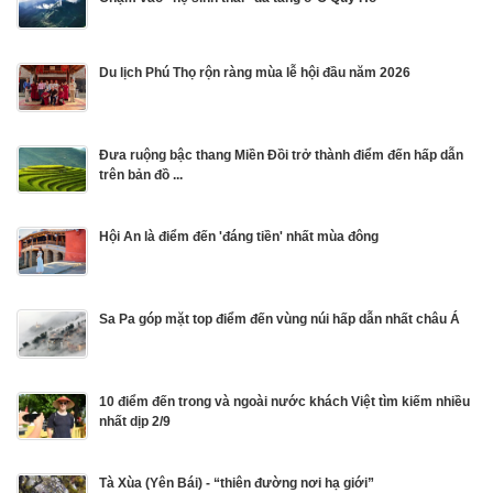
Du lịch Phú Thọ rộn ràng mùa lễ hội đầu năm 2026
Đưa ruộng bậc thang Miền Đồi trở thành điểm đến hấp dẫn
trên bản đồ ...
Hội An là điểm đến 'đáng tiền' nhất mùa đông
Sa Pa góp mặt top điểm đến vùng núi hấp dẫn nhất châu Á
10 điểm đến trong và ngoài nước khách Việt tìm kiếm nhiều
nhất dịp 2/9
Tà Xùa (Yên Bái) - “thiên đường nơi hạ giới”