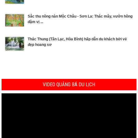
Sắc thu nồng nàn Mộc Châu - Sơn La: Thác mây, vườn hồng
đậm vị ...
Thác Thung (Tân Lạc, Hòa Bình) hấp dẫn du khách bởi vẻ
đẹp hoang sơ
VIDEO QUẢNG BÁ DU LỊCH