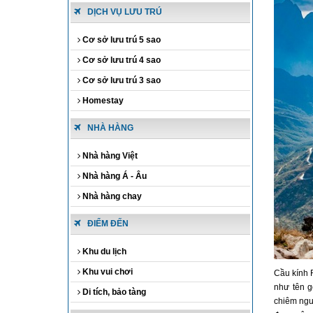
DỊCH VỤ LƯU TRÚ
Cơ sở lưu trú 5 sao
Cơ sở lưu trú 4 sao
Cơ sở lưu trú 3 sao
Homestay
NHÀ HÀNG
Nhà hàng Việt
Nhà hàng Á - Âu
Nhà hàng chay
ĐIỂM ĐẾN
Khu du lịch
Khu vui chơi
Cầu kính 
như tên g
Di tích, bảo tàng
chiêm ngư