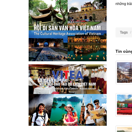
những trả
Tags
Tin cùn