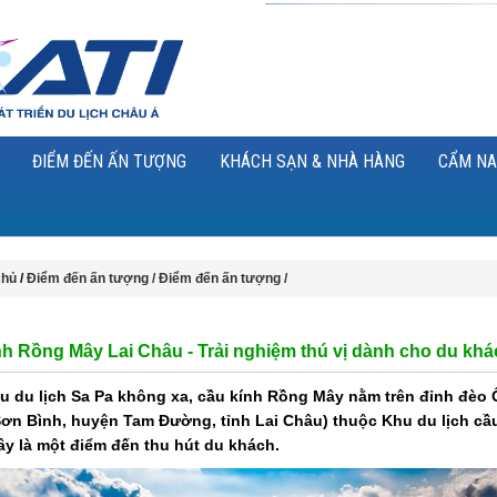
ĐIỂM ĐẾN ẤN TƯỢNG
KHÁCH SẠN & NHÀ HÀNG
CẨM NA
chủ
/
Điểm đến ấn tượng /
Điểm đến ấn tượng /
h Rồng Mây Lai Châu - Trải nghiệm thú vị dành cho du khá
u du lịch Sa Pa không xa, cầu kính Rồng Mây nằm trên đỉnh đèo
Sơn Bình, huyện Tam Đường, tỉnh Lai Châu) thuộc Khu du lịch cầ
y là một điểm đến thu hút du khách.