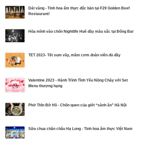
Dát vàng - Tinh hoa ẩm thực độc bản tại F29 Golden Beef
Restaurant!
Hòa mình vào chốn Nightlife Huế đầy màu sắc tại Đông Bar
TET 2023- Tết sum vầy, mâm cơm đoàn viên đủ đầy
Valentine 2023 - Hành Trình Tình Yêu Nồng Cháy với Set
Menu thượng hạng
Phở Thìn Bờ Hồ - Chốn quen của giới “sành ăn” Hà Nội
Sữa chua chân châu Hạ Long - Tinh hoa ẩm thực Việt Nam