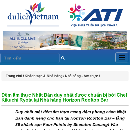
Togg
navig
Trang chủ
/
Khách sạn & Nhà hàng /
Nhà hàng - Ẩm thực /
Đêm ẩm thực Nhật Bản duy nhất được chuẩn bị bởi Chef
Kikuchi Ryota tại Nhà hàng Horizon Rooftop Bar
Duy nhất một đêm ẩm thực mang đậm phong cách Nhật
Bản dành riêng cho bạn tại Horizon Rooftop Bar – tầng
36 khách sạn Four Points by Sheraton Danang! Vào