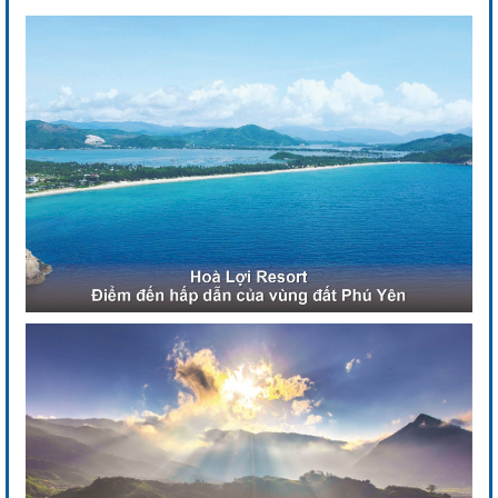
Previous
Next