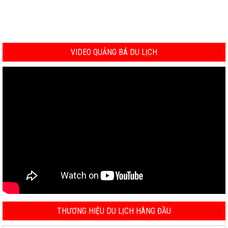
VIDEO QUẢNG BÁ DU LỊCH
THƯƠNG HIỆU DU LỊCH HÀNG ĐẦU