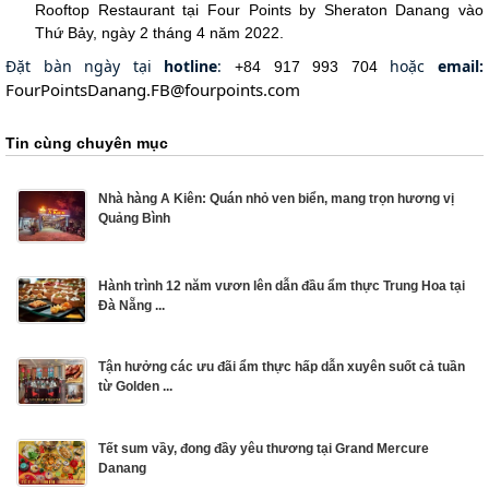
Rooftop Restaurant tại Four Points by Sheraton Danang vào
Thứ Bảy, ngày 2 tháng 4 năm 2022.
Đặt bàn ngày tại
hotline
:
hoặc
email:
+84 917 993 704
FourPointsDanang.FB@fourpoints.com
Tin cùng chuyên mục
Nhà hàng A Kiên: Quán nhỏ ven biển, mang trọn hương vị
Quảng Bình
Hành trình 12 năm vươn lên dẫn đầu ẩm thực Trung Hoa tại
Đà Nẵng ...
Tận hưởng các ưu đãi ẩm thực hấp dẫn xuyên suốt cả tuần
từ Golden ...
Tết sum vầy, đong đầy yêu thương tại Grand Mercure
Danang