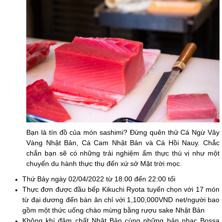
Bạn là tín đồ của món sashimi? Đừng quên thử Cá Ngừ Vây
Vàng Nhật Bản, Cá Cam Nhật Bản và Cá Hồi Nauy. Chắc
chắn bạn sẽ có những trải nghiệm ẩm thực thú vị như một
chuyến du hành thực thụ đến xứ sở Mặt trời mọc.
Thứ Bảy ngày 02/04/2022 từ 18:00 đến 22:00 tối
Thực đơn được đầu bếp Kikuchi Ryota tuyển chọn với 17 món
từ đại dương đến bàn ăn chỉ với 1,100,000VND net/người bao
gồm một thức uống chào mừng bằng rượu sake Nhật Bản
Không khí đậm chất Nhật Bản cùng những bản nhạc Bossa