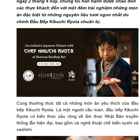
ngày 2 tháng 4 này, chúng tôi hân
hạnh được chào đón
các thực khách đến với một đêm trải nghiệm những món
ăn đặc biệt từ những nguyên liệu tươi ngon nhất do
chính Đầu Bếp Kikuchi Ryota chuẩn bị.
Cùng thưởng thức tất cả những món ăn yêu thích của đầu
bếp Kikuchi Ryota. Là một người cầu toàn, đầu bếp Kikuchi
Ryota có kiến thức sâu rộng về ẩm thực Nhật Bản truyền
thống lẫn hiện đại, bao gồm cả nghệ thuật chế biến sushi và
sashimi.