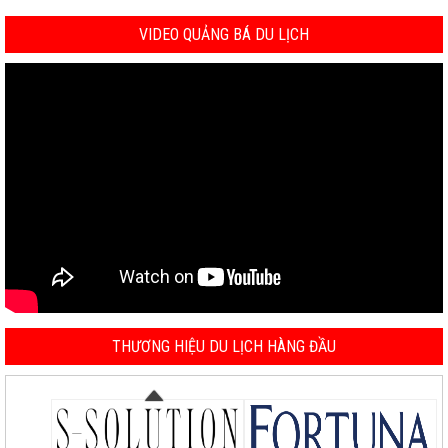
VIDEO QUẢNG BÁ DU LỊCH
THƯƠNG HIỆU DU LỊCH HÀNG ĐẦU