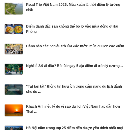
Road Trip Việt Nam 2026: Mùa xuân là thời điểm lý tưởng
nhất
Điểm danh đặc sản không thể bỏ lỡ vào mùa đông ở Hải
Phòng
Cảnh báo các “chiêu trò lừa đảo mới” mùa du lịch cao điểm
Nghỉ lễ 2/9 đi đâu? Bỏ túi ngay 5 địa điểm đi trốn lý tưởng ...
“Tất tần tật” thông tin hữu ích trong cẩm nang du lịch dành
cho du ...
Khách Anh nêu lý do vì sao du lịch Việt Nam hấp dẫn hơn
Thái ...
Hà Nội nằm trong top 25 điểm đến được yêu thích nhất mọi