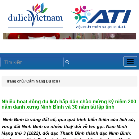
Togg
navig
Trang chủ
/
Cẩm Nang Du lịch /
Nhiều hoạt động du lịch hấp dẫn chào mừng kỷ niệm 200
năm danh xưng Ninh Bình và 30 năm tái lập tỉnh
Ninh Bình là vùng đất cổ, qua quá trình biến thiên của lịch sử,
vùng đất Ninh Bình có nhiều thay đổi về tên gọi. Năm Minh
Mạng thứ 3 (1822), đổi đạo Thanh Bình thành đạo Ninh Bình;