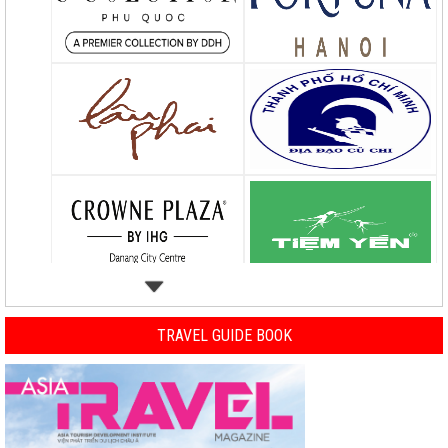
TRAVEL GUIDE BOOK
Previous
Nex