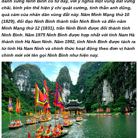
danh xưng Ninh Bình có từ đây, với ý nghĩa một vùng đất vững
chãi, bình yên thể hiện ý chí quật cường, tinh thần anh dũng,
quả cảm của nhân dân vùng đất này. Năm Minh Mạng thứ 10
(1829), đổi đạo Ninh Bình thành trấn Ninh Bình và đến năm
Minh Mạng thứ 12 (1831), trấn Ninh Bình được đổi thành tỉnh
Ninh Bình. Năm 1975 Ninh Bình được hợp nhất với tỉnh Nam Hà
thành tỉnh Hà Nam Ninh. Năm 1992, tỉnh Ninh Bình được tách ra
từ tỉnh Hà Nam Ninh và chính thức hoạt động theo đơn vị hành
chính mới với tên gọi Ninh Bình như hiện nay.