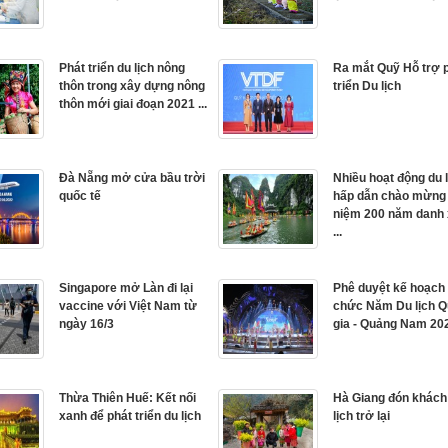
Phát triển du lịch nông
Ra mắt Quỹ Hỗ trợ 
thôn trong xây dựng nông
triển Du lịch
thôn mới giai đoạn 2021 ...
Đà Nẵng mở cửa bầu trời
Nhiều hoạt động du 
quốc tế
hấp dẫn chào mừng
niệm 200 năm danh
...
Singapore mở Làn đi lại
Phê duyệt kế hoạch 
vaccine với Việt Nam từ
chức Năm Du lịch 
ngày 16/3
gia - Quảng Nam 20
Thừa Thiên Huế: Kết nối
Hà Giang đón khách
xanh để phát triển du lịch
lịch trở lại