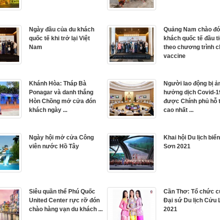
Ngày đầu của du khách
Quảng Nam chào đó
quốc tế khi trở lại Việt
khách quốc tế đầu t
Nam
theo chương trình c
vaccine
Khánh Hòa: Tháp Bà
Người lao động bị ả
Ponagar và danh thắng
hưởng dịch Covid-1
Hòn Chồng mở cửa đón
được Chính phủ hỗ 
khách ngày ...
cao nhất ...
Ngày hội mở cửa Công
Khai hội Du lịch bi
viên nước Hồ Tây
Sơn 2021
Siêu quần thể Phú Quốc
Cần Thơ: Tổ chức c
United Center rực rỡ đón
Đại sứ Du lịch Cửu
chào hàng vạn du khách ...
2021