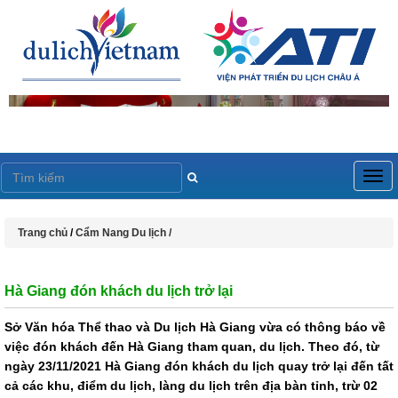
Togg
navig
Trang chủ
/
Cẩm Nang Du lịch /
Hà Giang đón khách du lịch trở lại
Sở Văn hóa Thể thao và Du lịch Hà Giang vừa có thông báo về
việc đón khách đến Hà Giang tham quan, du lịch. Theo đó, từ
ngày 23/11/2021 Hà Giang đón khách du lịch quay trở lại đến tất
cả các khu, điểm du lịch, làng du lịch trên địa bàn tỉnh, trừ 02