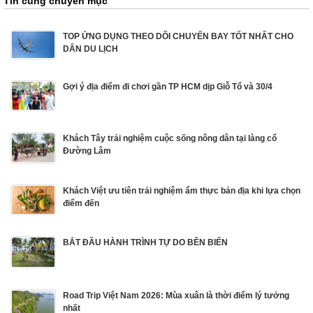
Tin cùng chuyên mục
TOP ỨNG DỤNG THEO DÕI CHUYẾN BAY TỐT NHẤT CHO
DÂN DU LỊCH
Gợi ý địa điểm đi chơi gần TP HCM dịp Giỗ Tổ và 30/4
Khách Tây trải nghiệm cuộc sống nông dân tại làng cổ
Đường Lâm
Khách Việt ưu tiên trải nghiệm ẩm thực bản địa khi lựa chọn
điểm đến
BẮT ĐẦU HÀNH TRÌNH TỰ DO BÊN BIỂN
Road Trip Việt Nam 2026: Mùa xuân là thời điểm lý tưởng
nhất