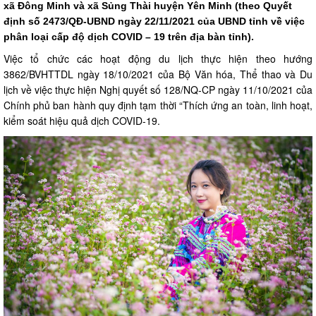
xã Đông Minh và xã Sủng Thài huyện Yên Minh (theo Quyết
định số 2473/QĐ-UBND ngày 22/11/2021 của UBND tỉnh về việc
phân loại cấp độ dịch COVID – 19 trên địa bàn tỉnh).
Việc tổ chức các hoạt động du lịch thực hiện theo hướng
3862/BVHTTDL ngày 18/10/2021 của Bộ Văn hóa, Thể thao và Du
lịch về việc thực hiện Nghị quyết số 128/NQ-CP ngày 11/10/2021 của
Chính phủ ban hành quy định tạm thời “Thích ứng an toàn, linh hoạt,
kiểm soát hiệu quả dịch COVID-19.