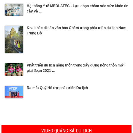
Hệ thống Y tế MEDLATEC - Lựa chọn chăm sóc sức khỏe tin
cậy và ...
Khai thác di sản văn hóa Chăm trong phát triển du lịch Nam
Trung Bộ
Phát triển du lịch nông thôn trong xây dựng nông thôn mới
giai đoạn 2021 ...
Ra mắt Quỹ Hỗ trợ phát triển Du lịch
VIDEO QUẢNG BÁ DU LỊCH