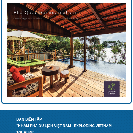
BAN BIÊN TẬP
"KHÁM PHÁ DU LỊCH VIỆT NAM - EXPLORING VIETNAM
TOURISM"