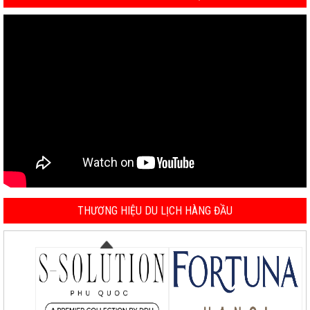
THƯƠNG HIỆU DU LỊCH HÀNG ĐẦU