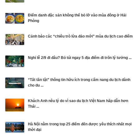
Điểm danh đặc sản không thể bỏ lỡ vào mùa đông ở Hải
Phòng
Cảnh báo các “chiêu trò lừa đảo mới” mùa du lịch cao điểm
Nghỉ lễ 2/9 đi đâu? Bỏ túi ngay 5 địa điểm đi trốn lý tưởng ...
“Tất tần tật” thông tin hữu ích trong cẩm nang du lịch dành
cho du ...
Khách Anh nêu lý do vì sao du lịch Việt Nam hấp dẫn hơn
Thái ...
Hà Nội nằm trong top 25 điểm đến được yêu thích nhất mọi
thời đại