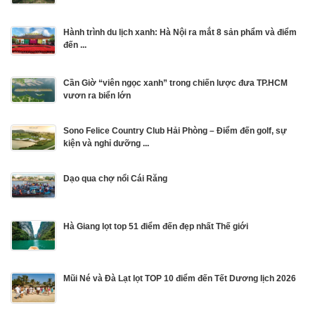
Hành trình du lịch xanh: Hà Nội ra mắt 8 sản phẩm và điểm
đến ...
Cần Giờ “viên ngọc xanh” trong chiến lược đưa TP.HCM
vươn ra biển lớn
Sono Felice Country Club Hải Phòng – Điểm đến golf, sự
kiện và nghỉ dưỡng ...
Dạo qua chợ nổi Cái Răng
Hà Giang lọt top 51 điểm đến đẹp nhất Thế giới
Mũi Né và Đà Lạt lọt TOP 10 điểm đến Tết Dương lịch 2026