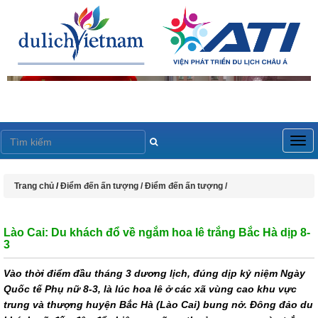
Togg
navig
Trang chủ
/
Điểm đến ấn tượng /
Điểm đến ấn tượng /
Lào Cai: Du khách đổ về ngắm hoa lê trắng Bắc Hà dịp 8-
3
Vào thời điểm đầu tháng 3 dương lịch, đúng dịp kỷ niệm Ngày
Quốc tế Phụ nữ 8-3, là lúc hoa lê ở các xã vùng cao khu vực
trung và thượng huyện Bắc Hà (Lào Cai) bung nở. Đông đảo du