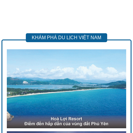
KHÁM PHÁ DU LỊCH VIỆT NAM
Previous
Next