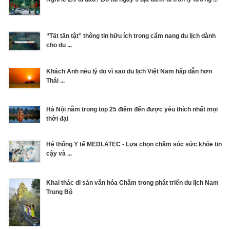
“Tất tần tật” thông tin hữu ích trong cẩm nang du lịch dành
cho du ...
Khách Anh nêu lý do vì sao du lịch Việt Nam hấp dẫn hơn
Thái ...
Hà Nội nằm trong top 25 điểm đến được yêu thích nhất mọi
thời đại
Hệ thống Y tế MEDLATEC - Lựa chọn chăm sóc sức khỏe tin
cậy và ...
Khai thác di sản văn hóa Chăm trong phát triển du lịch Nam
Trung Bộ