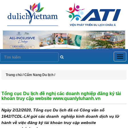
Togg
navig
Trang chủ
/
Cẩm Nang Du lịch /
Tổng cục Du lịch đề nghị các doanh nghiệp đăng ký tài
khoản truy cập website www.quanlyluhanh.vn
Ngày 2/12/2020, Tổng cục Du lịch đã có Công văn số
1642/TCDL-LH gửi các doanh nghiệp kinh doanh dịch vụ lữ
hành về việc đăng ký tài khoản truy cập website