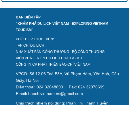
BAN BIÊN TẬP
"KHÁM PHÁ DU LỊCH VIỆT NAM - EXPLORING VIETNAM
TOURISM"
PHỐI HỢP THỰC HIỆN:
TẠP CHÍ DU LỊCH
NHÀ XUẤT BẢN CÔNG THƯƠNG - BỘ CÔNG THƯƠNG
VIỆN PHÁT TRIỂN DU LỊCH CHÂU Á - ATI
CÔNG TY CP PHÁT TRIỂN BÁO CHÍ VIỆT NAM
VPGD: Số 12.06 Toà E3A, Vũ Phạm Hàm, Yên Hoà, Cầu
Giấy, Hà Nội
Điện thoại: 024 32048899
Fax: 024 32076699
Email
baochivietnam.ns@gmail.com
:
Chịu trách nhiệm nội dung: Phan Thị Thanh Huyền
Giấy phép số 2280/GP-TTĐT do Sở Thông tin và Truyền thông
Hà Nội cấp ngày 29/7/2022