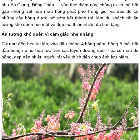
như An Giang, Đồng Tháp…. vào thời điểm này, chúng ta có thể bắt
gặp những vạt hoa màu hồng phất phơ trong gió, và đâu đó có
những cây bông được nở sớm kết thành trái làm du khách rất ấn
tượng khó quên bởi một vẻ đẹp mà thiên nhiên đã ban tặng.
Ấn tượng khó quên vì cảm giác nhẹ nhàng
Cứ như đến hẹn lại lên, vào đầu tháng 4 hàng năm, bông ô môi bắt
đầu bung nụ nở hoa rực trên các tuyến đường quê. Hoa có màu đỏ
hồng, đẹp nên nhiều người rất yêu thích đến chụp ảnh lưu niệm.