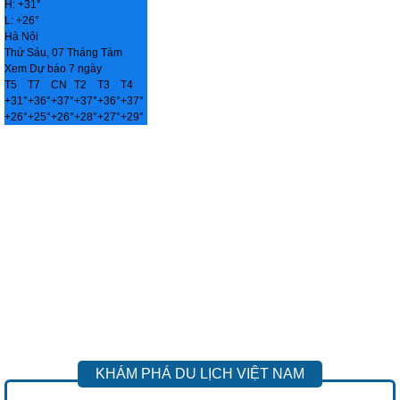
H:
+
31°
L:
+
26°
Hà Nội
Thứ Sáu, 07 Tháng Tám
Xem Dự báo 7 ngày
T5
T7
CN
T2
T3
T4
+
31°
+
36°
+
37°
+
37°
+
36°
+
37°
+
26°
+
25°
+
26°
+
28°
+
27°
+
29°
KHÁM PHÁ DU LỊCH VIỆT NAM