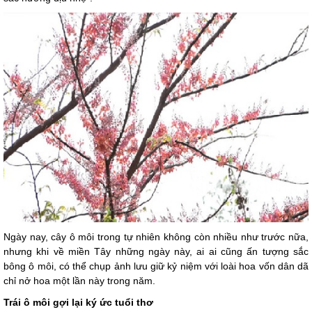
Ngày nay, cây ô môi trong tự nhiên không còn nhiều như trước nữa,
nhưng khi về miền Tây những ngày này, ai ai cũng ấn tượng sắc
bông ô môi, có thể chụp ảnh lưu giữ kỷ niệm với loài hoa vốn dân dã
chỉ nở hoa một lần này trong năm.
Trái ô môi gợi lại ký ức tuổi thơ