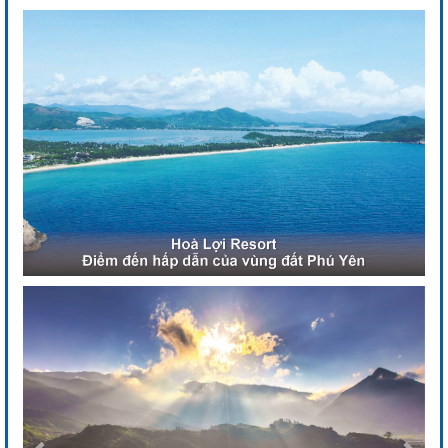
Previous
Next