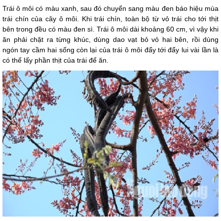
Trái ô môi có màu xanh, sau đó chuyển sang màu đen báo hiệu mùa
trái chín của cây ô môi. Khi trái chín, toàn bộ từ vỏ trái cho tới thịt
bên trong đều có màu đen sì. Trái ô môi dài khoảng 60 cm, vì vậy khi
ăn phải chặt ra từng khúc, dùng dao vạt bỏ vỏ hai bên, rồi dùng
ngón tay cầm hai sống còn lại của trái ô môi đẩy tới đẩy lui vài lần là
có thể lấy phần thịt của trái để ăn.