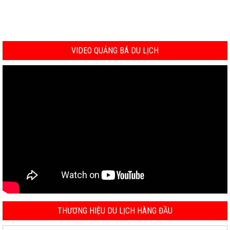
VIDEO QUẢNG BÁ DU LỊCH
THƯƠNG HIỆU DU LỊCH HÀNG ĐẦU