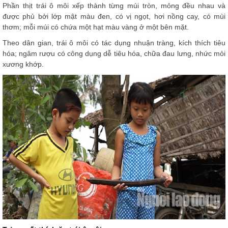
Phần thịt trái ô môi xếp thành từng múi tròn, mỏng đều nhau và
được phủ bởi lớp mật màu đen, có vị ngọt, hơi nồng cay, có mùi
thơm; mỗi múi có chứa một hạt màu vàng ở một bên mặt.
Theo dân gian, trái ô môi có tác dụng nhuận tràng, kích thích tiêu
hóa; ngâm rượu có công dụng dễ tiêu hóa, chữa đau lưng, nhức mỏi
xương khớp.