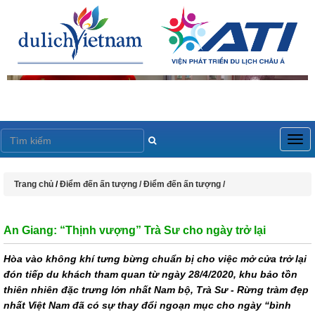
Togg
navig
Trang chủ
/
Điểm đến ấn tượng /
Điểm đến ấn tượng /
An Giang: “Thịnh vượng” Trà Sư cho ngày trở lại
Hòa vào không khí tưng bừng chuẩn bị cho việc mở cửa trở lại
đón tiếp du khách tham quan từ ngày 28/4/2020, khu bảo tồn
thiên nhiên đặc trưng lớn nhất Nam bộ, Trà Sư - Rừng tràm đẹp
nhất Việt Nam đã có sự thay đổi ngoạn mục cho ngày “bình