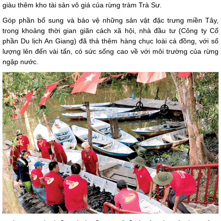
giàu thêm kho tài sản vô giá của rừng tràm Trà Sư.
Góp phần bổ sung và bảo vệ những sản vật đặc trưng miền Tây,
trong khoảng thời gian giãn cách xã hội, nhà đầu tư (Công ty Cổ
phần Du lịch An Giang) đã thả thêm hàng chục loài cá đồng, với số
lượng lên đến vài tấn, có sức sống cao về với môi trường của rừng
ngập nước.