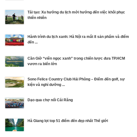
Tái tạo: Xu hướng du lịch mới hướng đến việc khôi phục
thiên nhiên
Hành trình du lịch xanh: Hà Nội ra mắt 8 sản phẩm và điểm
đến ...
Cần Giờ “viên ngọc xanh” trong chiến lược đưa TP.HCM
vươn ra biển lớn
Sono Felice Country Club Hải Phòng – Điểm đến golf, sự
kiện và nghỉ dưỡng ...
Dạo qua chợ nổi Cái Răng
Hà Giang lọt top 51 điểm đến đẹp nhất Thế giới