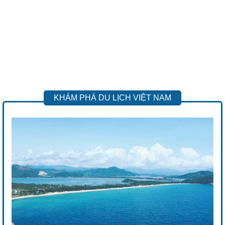
KHÁM PHÁ DU LỊCH VIỆT NAM
Previous
Next