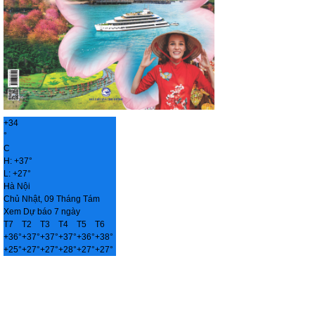
+
34
°
C
H:
+
37°
L:
+
27°
Hà Nội
Chủ Nhật, 09 Tháng Tám
Xem Dự báo 7 ngày
T7
T2
T3
T4
T5
T6
+
36°
+
37°
+
37°
+
37°
+
36°
+
38°
+
25°
+
27°
+
27°
+
28°
+
27°
+
27°