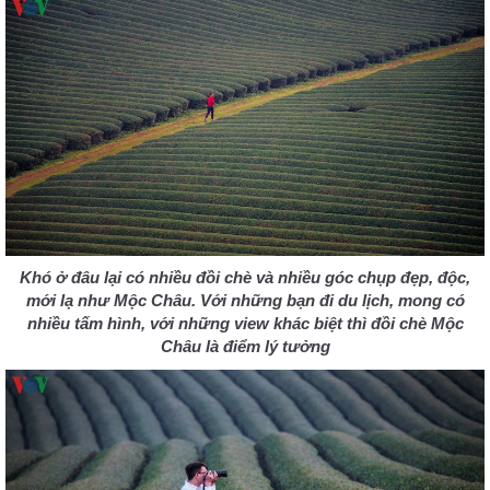
Khó ở đâu lại có nhiều đồi chè và nhiều góc chụp đẹp, độc,
mới lạ như Mộc Châu. Với những bạn đi du lịch, mong có
nhiều tấm hình, với những view khác biệt thì đồi chè Mộc
Châu là điểm lý tưởng