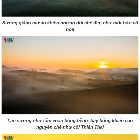
Sương giăng mờ ảo khiến những đồi chè đẹp như một bức cổ
họa
Làn sương như tấm voan bồng bềnh, bay bổng khiến cao
nguyên chè như cõi Thiên Thai