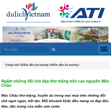
Togg
navig
Trang chủ
/
Điểm đến ấn tượng /
Điểm đến ấn tượng /
Ngắm những đồi chè đẹp thơ mộng trên cao nguyên Mộc
Châu
Mộc Châu thơ mộng, huyền ảo trong mọi mùa trên những đồi
chè ngút ngàn, bất tận. Mỗi khoảnh khắc đều mang vẻ đẹp độc
đáo, đặc trưng của miền sơn cước.