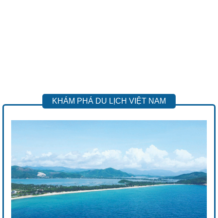
KHÁM PHÁ DU LỊCH VIỆT NAM
Previous
Next