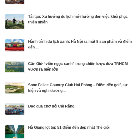
Tái tạo: Xu hướng du lịch mới hướng đến việc khôi phục
thiên nhiên
Hành trình du lịch xanh: Hà Nội ra mắt 8 sản phẩm và điểm
đến ...
Cần Giờ “viên ngọc xanh” trong chiến lược đưa TP.HCM
vươn ra biển lớn
Sono Felice Country Club Hải Phòng – Điểm đến golf, sự
kiện và nghỉ dưỡng ...
Dạo qua chợ nổi Cái Răng
Hà Giang lọt top 51 điểm đến đẹp nhất Thế giới