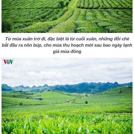
Từ mùa xuân trở đi, đặc biệt là từ cuối xuân, những đồi chè
bắt đầu ra nõn búp, cho mùa thu hoạch mới sau bao ngày lạnh
giá mùa đông