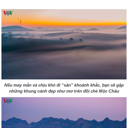
Nếu may mắn và chịu khó đi “săn” khoảnh khắc, bạn sẽ gặp
những khung cảnh đẹp như mơ trên đồi chè Mộc Châu