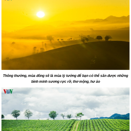
Thông thường, mùa đông sẽ là mùa lý tưởng để bạn có thể săn được những
bình minh sương rực rỡ, thơ mộng, hư ảo