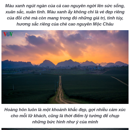
Màu xanh ngút ngàn của cả cao nguyên ngời lên sức sống,
xuân sắc, xuân tình. Màu xanh ấy không chỉ là vẻ đẹp riêng
của đồi chè mà còn mang trong đó những giá trị, tinh túy,
hương sắc riêng của chè cao nguyên Mộc Châu
Hoàng hôn luôn là một khoảnh khắc đẹp, gợi nhiều cảm xúc
cho mỗi lữ khách, cũng là thời điểm lý tưởng để chụp
những bức hình như ý của mình