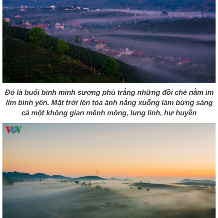
Đó là buổi bình minh sương phủ trắng những đồi chè nằm im
lìm bình yên. Mặt trời lên tỏa ánh nắng xuống làm bừng sáng
cả một không gian mênh mông, lung linh, hư huyền