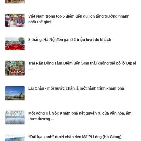
Việt Nam trong top 5 điểm đến du lịch tăng trưởng nhanh
nhất thế giới
8 tháng, Hà Nội đón gần 22 triệu lượt du khách
Trại Rắn Đồng Tâm Điểm đến Sinh thái không thể bỏ lỡ Dịp lễ
...
Lai Châu - mỗi bước chân là một hành trình khám phá
Một vòng Hà Nội: Khám phá nét quyến rũ của văn hóa, ẩm
thực đường ...
“Dải lụa xanh” dưới chân đèo Mã Pì Lèng (Hà Giang)