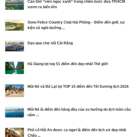
Cần Giờ “viên ngọc xanh” trong chiến lược đưa TP.HCM
vươn ra biển lớn
Sono Felice Country Club Hải Phòng – Điểm đến golf, sự
kiện và nghỉ dưỡng ...
Dạo qua chợ nổi Cái Răng
Hà Giang lọt top 51 điểm đến đẹp nhất Thế giới
Mũi Né và Đà Lạt lọt TOP 10 điểm đến Tết Dương lịch 2026
Mũi Né là điểm đến hàng đầu của xu hướng du lịch toàn cầu
năm ...
Phố cổ Hội An được ca ngợi là điểm đến lịch sử đẹp nhất
Châu ...