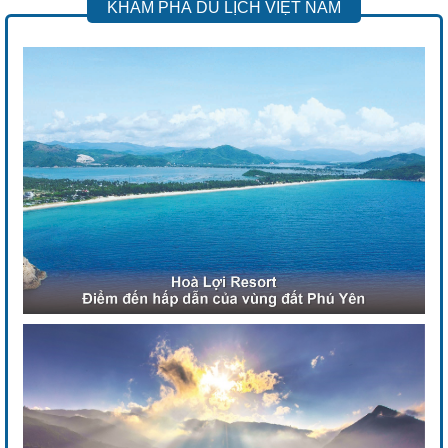
KHÁM PHÁ DU LỊCH VIỆT NAM
Previous
Next