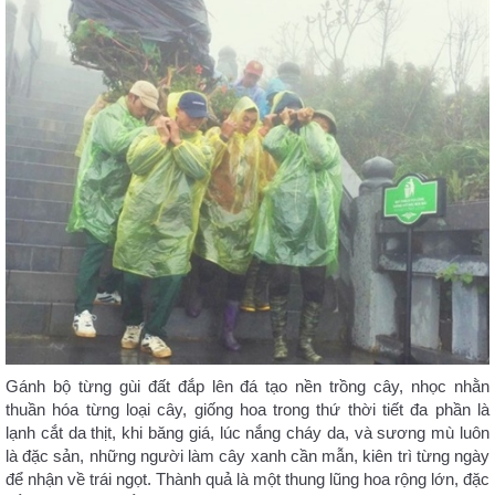
Gánh bộ từng gùi đất đắp lên đá tạo nền trồng cây, nhọc nhằn
thuần hóa từng loại cây, giống hoa trong thứ thời tiết đa phần là
lạnh cắt da thịt, khi băng giá, lúc nắng cháy da, và sương mù luôn
là đặc sản, những người làm cây xanh cần mẫn, kiên trì từng ngày
để nhận về trái ngọt. Thành quả là một thung lũng hoa rộng lớn, đặc