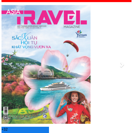
Previous
Nex
+
32