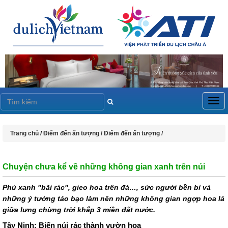
Togg
navig
Trang chủ
/
Điểm đến ấn tượng /
Điểm đến ấn tượng /
Chuyện chưa kể về những không gian xanh trên núi
Phủ xanh "bãi rác", gieo hoa trên đá…, sức người bền bỉ và
những ý tưởng táo bạo làm nên những không gian ngợp hoa lá
giữa lưng chừng trời khắp 3 miền đất nước.
Tây Ninh: Biến núi rác thành vườn hoa