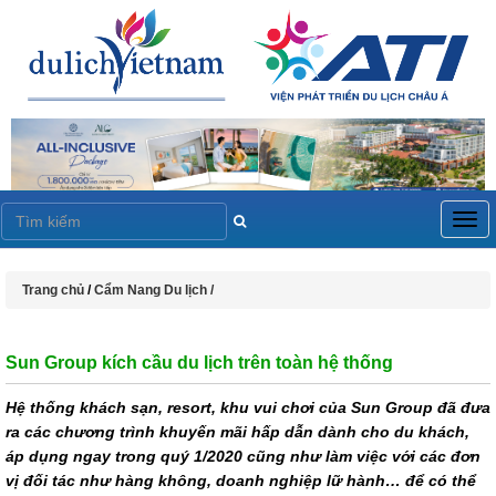
Togg
navig
Trang chủ
/
Cẩm Nang Du lịch /
Sun Group kích cầu du lịch trên toàn hệ thống
Hệ thống khách sạn, resort, khu vui chơi của Sun Group đã đưa
ra các chương trình khuyến mãi hấp dẫn dành cho du khách,
áp dụng ngay trong quý 1/2020 cũng như làm việc với các đơn
vị đối tác như hàng không, doanh nghiệp lữ hành… để có thể