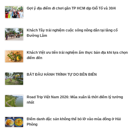
Gợi ý địa điểm đi chơi gần TP HCM dịp Giỗ Tổ và 30/4
Khách Tây trải nghiệm cuộc sống nông dân tại làng cổ
Đường Lâm
Khách Việt ưu tiên trải nghiệm ẩm thực bản địa khi lựa chọn
điểm đến
BẮT ĐẦU HÀNH TRÌNH TỰ DO BÊN BIỂN
Road Trip Việt Nam 2026: Mùa xuân là thời điểm lý tưởng
nhất
Điểm danh đặc sản không thể bỏ lỡ vào mùa đông ở Hải
Phòng