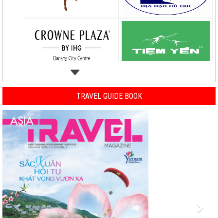
TRAVEL GUIDE BOOK
Previous
Nex