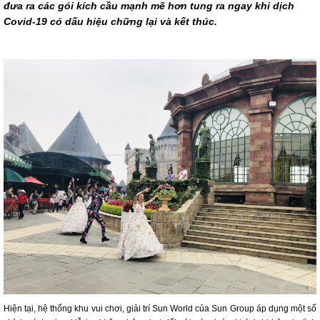
đưa ra các gói kích cầu mạnh mẽ hơn tung ra ngay khi dịch
Covid-19 có dấu hiệu chững lại và kết thúc.
Hiện tại, hệ thống khu vui chơi, giải trí Sun World của Sun Group áp dụng một số