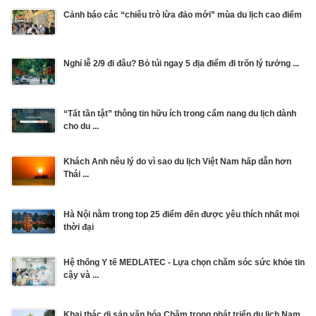
Cảnh báo các “chiêu trò lừa đảo mới” mùa du lịch cao điểm
Nghỉ lễ 2/9 đi đâu? Bỏ túi ngay 5 địa điểm đi trốn lý tưởng ...
“Tất tần tật” thông tin hữu ích trong cẩm nang du lịch dành
cho du ...
Khách Anh nêu lý do vì sao du lịch Việt Nam hấp dẫn hơn
Thái ...
Hà Nội nằm trong top 25 điểm đến được yêu thích nhất mọi
thời đại
Hệ thống Y tế MEDLATEC - Lựa chọn chăm sóc sức khỏe tin
cậy và ...
Khai thác di sản văn hóa Chăm trong phát triển du lịch Nam