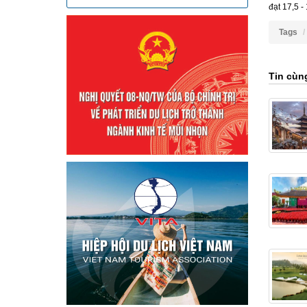
đạt 17,5 -
Tags
Tin cùn