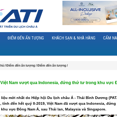
ĐIỂM ĐẾN ẤN TƯỢNG
KHÁCH SẠN & NHÀ HÀNG
CẨM NA
chủ
/
Điểm đến ấn tượng /
Điểm đến ấn tượng /
h Việt Nam vượt qua Indonesia, đứng thứ tư trong khu vực
 liệu mới nhất do Hiệp hội Du lịch châu Á - Thái Bình Dương (PA
, tính đến hết quý II-2019, Việt Nam đã vượt qua Indonesia, đứng
g khu vực Đông Nam Á, sau Thái lan, Malaysia và Singapore.