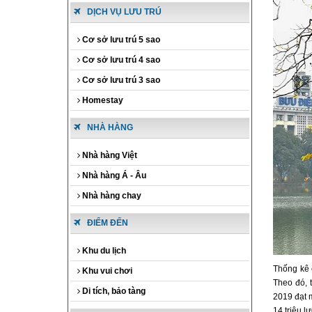
DỊCH VỤ LƯU TRÚ
Cơ sở lưu trú 5 sao
Cơ sở lưu trú 4 sao
Cơ sở lưu trú 3 sao
Homestay
NHÀ HÀNG
Nhà hàng Việt
Nhà hàng Á - Âu
Nhà hàng chay
ĐIỂM ĐẾN
Khu du lịch
Thống kê 
Khu vui chơi
Theo đó, 
Di tích, bảo tàng
2019 đạt 
14 triệu l