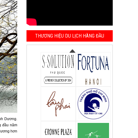
THƯƠNG HIỆU DU LỊCH HÀNG ĐẦU
ình Dương.
ng đầu năm
 đương hơn