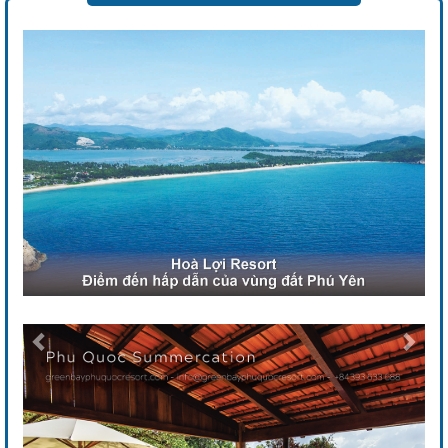
Previous
Next