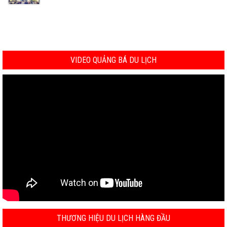
VIDEO QUẢNG BÁ DU LỊCH
THƯƠNG HIỆU DU LỊCH HÀNG ĐẦU