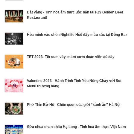
Dát vàng - Tinh hoa ẩm thực độc bản tại F29 Golden Beef
Restaurant!
Hòa mình vào chốn Nightlife Huế đầy màu sắc tại Đông Bar
TET 2023- Tết sum vầy, mâm cơm đoàn viên đủ đầy
Valentine 2023 - Hành Trình Tình Yêu Nồng Cháy với Set
Menu thượng hạng
Phở Thìn Bờ Hồ - Chốn quen của giới “sành ăn” Hà Nội
Sữa chua chân châu Hạ Long - Tinh hoa ẩm thực Việt Nam