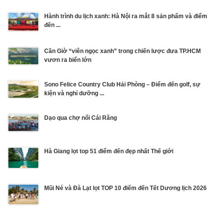
Hành trình du lịch xanh: Hà Nội ra mắt 8 sản phẩm và điểm
đến ...
Cần Giờ “viên ngọc xanh” trong chiến lược đưa TP.HCM
vươn ra biển lớn
Sono Felice Country Club Hải Phòng – Điểm đến golf, sự
kiện và nghỉ dưỡng ...
Dạo qua chợ nổi Cái Răng
Hà Giang lọt top 51 điểm đến đẹp nhất Thế giới
Mũi Né và Đà Lạt lọt TOP 10 điểm đến Tết Dương lịch 2026