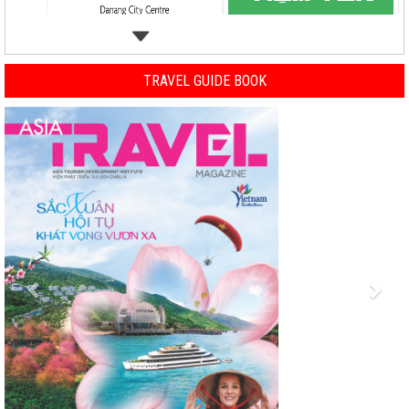
TRAVEL GUIDE BOOK
Previous
Nex