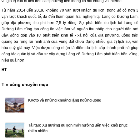
về giá trị của di tích trên các phương tiện thông tin đại chúng và internet.
Từ năm 2014 đến 2019, khoảng 70 vạn lượt khách du lịch, trong đó có hơn 3
vạn lượt khách quốc tế, đã đến tham quan, trải nghiệm tại Làng cổ Đường Lâm,
giúp địa phương thu phí hơn 7,5 tỷ đồng. Sự phát triển du lịch tại Làng cổ
Đường Lâm cũng tạo công ăn việc làm và nguồn thu nhập cho người dân nơi
đây, đóng góp vào sự phát triển kinh tế - xã hội của địa phương, đồng thời
quảng bá rộng rãi hình ảnh của vùng đất chứa đựng nhiều giá trị lịch sử, văn
hóa quý giá này. Việc được công nhận là điểm du lịch cấp thành phố sẽ giúp
công tác quản lý và đầu tư xây dựng Làng cổ Đường Lâm phát triển bền vững,
hiệu quả hơn.
HT
Tin cùng chuyên mục
Kyoto và những khoảng lặng ngừng đọng
Tái tạo: Xu hướng du lịch mới hướng đến việc khôi phục
thiên nhiên