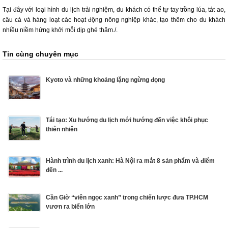
Tại đây với loại hình du lịch trải nghiệm, du khách có thể tự tay trồng lúa, tát ao,
câu cá và hàng loạt các hoạt động nông nghiệp khác, tạo thêm cho du khách
nhiều niềm hứng khởi mỗi dịp ghé thăm./.
Tin cùng chuyên mục
Kyoto và những khoảng lặng ngừng đọng
Tái tạo: Xu hướng du lịch mới hướng đến việc khôi phục
thiên nhiên
Hành trình du lịch xanh: Hà Nội ra mắt 8 sản phẩm và điểm
đến ...
Cần Giờ “viên ngọc xanh” trong chiến lược đưa TP.HCM
vươn ra biển lớn