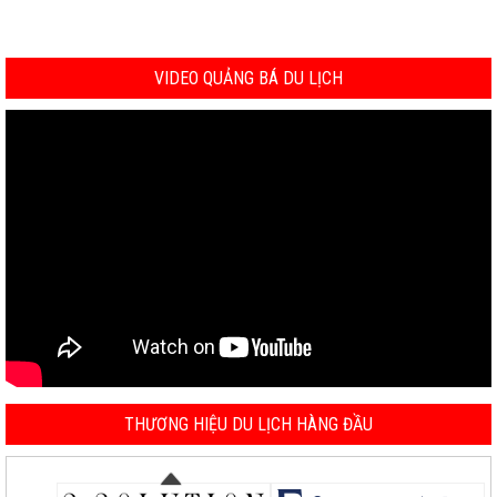
VIDEO QUẢNG BÁ DU LỊCH
THƯƠNG HIỆU DU LỊCH HÀNG ĐẦU