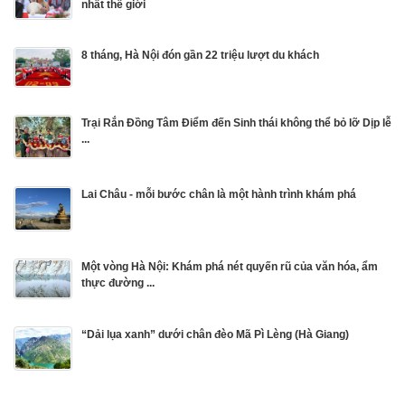
nhất thế giới
8 tháng, Hà Nội đón gần 22 triệu lượt du khách
Trại Rắn Đồng Tâm Điểm đến Sinh thái không thể bỏ lỡ Dịp lễ
...
Lai Châu - mỗi bước chân là một hành trình khám phá
Một vòng Hà Nội: Khám phá nét quyến rũ của văn hóa, ẩm
thực đường ...
“Dải lụa xanh” dưới chân đèo Mã Pì Lèng (Hà Giang)