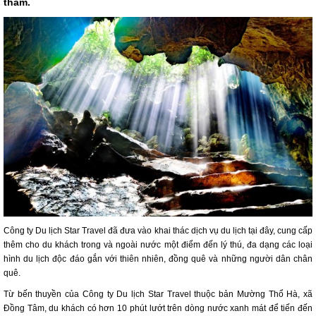
thăm.
Công ty Du lịch Star Travel đã đưa vào khai thác dịch vụ du lịch tại đây, cung cấp
thêm cho du khách trong và ngoài nước một điểm đến lý thú, đa dạng các loại
hình du lịch độc đáo gắn với thiên nhiên, đồng quê và những người dân chân
quê.
Từ bến thuyền của Công ty Du lịch Star Travel thuộc bản Mường Thổ Hà, xã
Đồng Tâm, du khách có hơn 10 phút lướt trên dòng nước xanh mát để tiến đến