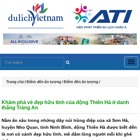
Togg
navig
Trang chủ
/
Điểm đến ấn tượng /
Điểm đến ấn tượng /
Khám phá vẻ đẹp hữu tình của động Thiên Hà ở danh
thắng Tràng An
Nằm ẩn sâu trong những dãy núi trùng điệp của xã Sơn Hà,
huyện Nho Quan, tỉnh Ninh Bình, động Thiên Hà được biết đến
là nơi có cảnh đẹp hữu tình, mê đắm lòng người mỗi khi ghé