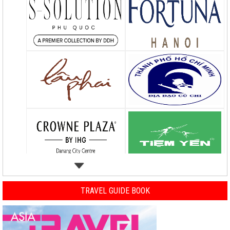
TRAVEL GUIDE BOOK
Previous
Nex