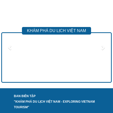
KHÁM PHÁ DU LỊCH VIỆT NAM
Previous
Next
BAN BIÊN TẬP
"KHÁM PHÁ DU LỊCH VIỆT NAM - EXPLORING VIETNAM
TOURISM"