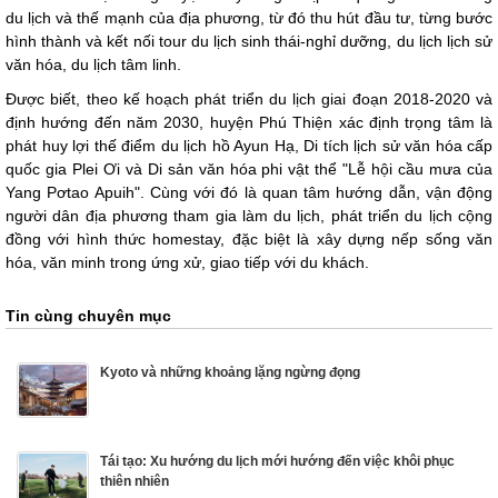
du lịch và thế mạnh của địa phương, từ đó thu hút đầu tư, từng bước
hình thành và kết nối tour du lịch sinh thái-nghỉ dưỡng, du lịch lịch sử
văn hóa, du lịch tâm linh.
Được biết, theo kế hoạch phát triển du lịch giai đoạn 2018-2020 và
định hướng đến năm 2030, huyện Phú Thiện xác định trọng tâm là
phát huy lợi thế điểm du lịch hồ Ayun Hạ, Di tích lịch sử văn hóa cấp
quốc gia Plei Ơi và Di sản văn hóa phi vật thể "Lễ hội cầu mưa của
Yang Pơtao Apuih". Cùng với đó là quan tâm hướng dẫn, vận động
người dân địa phương tham gia làm du lịch, phát triển du lịch cộng
đồng với hình thức homestay, đặc biệt là xây dựng nếp sống văn
hóa, văn minh trong ứng xử, giao tiếp với du khách.
Tin cùng chuyên mục
Kyoto và những khoảng lặng ngừng đọng
Tái tạo: Xu hướng du lịch mới hướng đến việc khôi phục
thiên nhiên