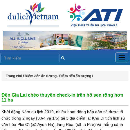
Togg
navig
Trang chủ
/
Điểm đến ấn tượng /
Điểm đến ấn tượng /
Đến Gia Lai chèo thuyền check-in trên hồ sen rộng hơn
11 ha
Khởi động Năm du lịch 2019, nhiều hoạt động hấp dẫn sẽ được tổ
chức trong 2 ngày (30/4 và 1/5) tại 3 địa điểm là: Khu Di tích lịch sử
văn hóa Plei Ơi (xã Ayun Hạ), làng Rbai (xã Ia Piar) và thắng cảnh