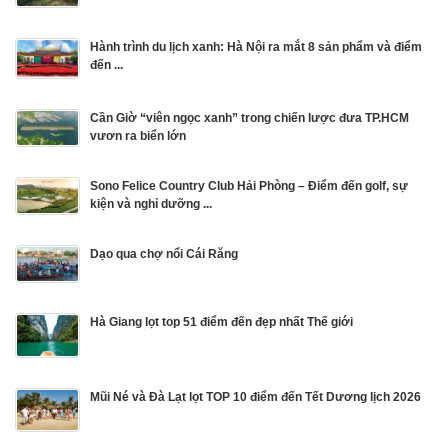
Hành trình du lịch xanh: Hà Nội ra mắt 8 sản phẩm và điểm
đến ...
Cần Giờ “viên ngọc xanh” trong chiến lược đưa TP.HCM
vươn ra biển lớn
Sono Felice Country Club Hải Phòng – Điểm đến golf, sự
kiện và nghỉ dưỡng ...
Dạo qua chợ nổi Cái Răng
Hà Giang lọt top 51 điểm đến đẹp nhất Thế giới
Mũi Né và Đà Lạt lọt TOP 10 điểm đến Tết Dương lịch 2026