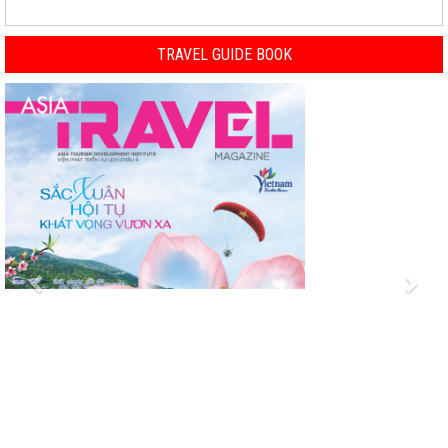
TRAVEL GUIDE BOOK
Previous
Nex