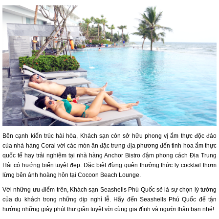
Bên cạnh kiến trúc hài hòa, Khách sạn còn sở hữu phong vị ẩm thực độc đáo
của nhà hàng Coral với các món ăn đặc trưng địa phương đến tinh hoa ẩm thực
quốc tế hay trải nghiệm tại nhà hàng Anchor Bistro đậm phong cách Địa Trung
Hải có hướng biển tuyệt đẹp. Đặc biệt đừng quên thưởng thức ly cocktail thơm
lừng bên ánh hoàng hôn tại Cocoon Beach Lounge.
Với những ưu điểm trên, Khách sạn Seashells Phú Quốc sẽ là sự chọn lý tưởng
của du khách trong những dịp nghỉ lễ. Hãy đến Seashells Phú Quốc để tận
hưởng những giây phút thư giãn tuyệt vời cùng gia đình và người thân bạn nhé!