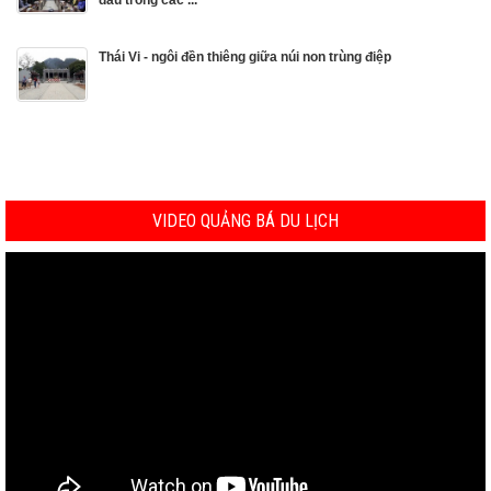
đầu trong các ...
Thái Vi - ngôi đền thiêng giữa núi non trùng điệp
VIDEO QUẢNG BÁ DU LỊCH