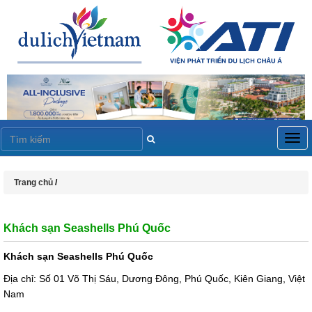
Togg
navig
Trang chủ
/
Khách sạn Seashells Phú Quốc
Khách sạn Seashells Phú Quốc
Địa chỉ: Số 01 Võ Thị Sáu, Dương Đông, Phú Quốc, Kiên Giang, Việt
Nam