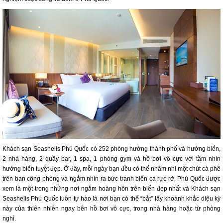
Khách sạn Seashells Phú Quốc có 252 phòng hướng thành phố và hướng biển,
2 nhà hàng, 2 quầy bar, 1 spa, 1 phòng gym và hồ bơi vô cực với tầm nhìn
hướng biển tuyệt đẹp. Ở đây, mỗi ngày bạn đều có thể nhâm nhi một chút cà phê
trên ban công phòng và ngắm nhìn ra bức tranh biển cả rực rỡ. Phú Quốc được
xem là một trong những nơi ngắm hoàng hôn trên biển đẹp nhất và Khách sạn
Seashells Phú Quốc luôn tự hào là nơi bạn có thể “bắt” lấy khoảnh khắc diệu kỳ
này của thiên nhiên ngay bên hồ bơi vô cực, trong nhà hàng hoặc từ phòng
nghỉ.