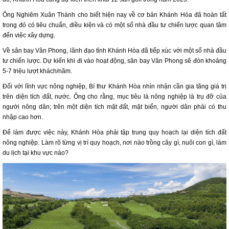
Ông Nghiêm Xuân Thành cho biết hiện nay về cơ bản Khánh Hòa đã hoàn tất
trong đó có tiêu chuẩn, điều kiện và có một số nhà đầu tư chiến lược quan tâm
đến việc xây dựng.
Về sân bay Vân Phong, lãnh đạo tỉnh Khánh Hòa đã tiếp xúc với một số nhà đầu
tư chiến lược. Dự kiến khi đi vào hoạt động, sân bay Vân Phong sẽ đón khoảng
5-7 triệu lượt khách/năm.
Đối với lĩnh vực nông nghiệp, Bí thư Khánh Hòa nhìn nhận cần gia tăng giá trị
trên diện tích đất, nước. Ông cho rằng, mục tiêu là nông nghiệp là trụ đỡ của
người nông dân; trên một diện tích mặt đất, mặt biển, người dân phải có thu
nhập cao hơn.
Để làm được việc này, Khánh Hòa phải tập trung quy hoạch lại diện tích đất
nông nghiệp. Làm rõ từng vị trí quy hoạch, nơi nào trồng cây gì, nuôi con gì, làm
du lịch tại khu vực nào?