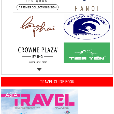
TRAVEL GUIDE BOOK
Previous
Nex