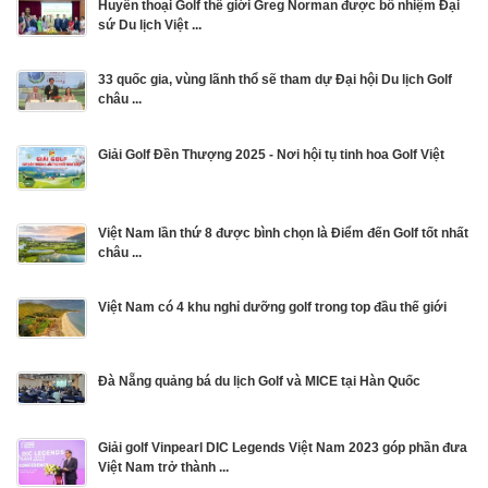
Huyền thoại Golf thế giới Greg Norman được bổ nhiệm Đại
sứ Du lịch Việt ...
33 quốc gia, vùng lãnh thổ sẽ tham dự Đại hội Du lịch Golf
châu ...
Giải Golf Đền Thượng 2025 - Nơi hội tụ tinh hoa Golf Việt
Việt Nam lần thứ 8 được bình chọn là Điểm đến Golf tốt nhất
châu ...
Việt Nam có 4 khu nghỉ dưỡng golf trong top đầu thế giới
Đà Nẵng quảng bá du lịch Golf và MICE tại Hàn Quốc
Giải golf Vinpearl DIC Legends Việt Nam 2023 góp phần đưa
Việt Nam trở thành ...