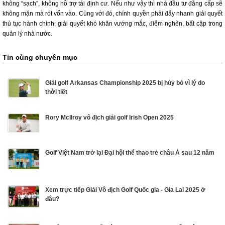
không “sạch”, không hỗ trợ tái định cư. Nếu như vậy thì nhà đầu tư đẳng cấp sẽ
không mặn mà rót vốn vào. Cùng với đó, chính quyền phải đẩy nhanh giải quyết
thủ tục hành chính; giải quyết khó khăn vướng mắc, điểm nghẽn, bất cập trong
quản lý nhà nước.
Tin cùng chuyên mục
Giải golf Arkansas Championship 2025 bị hủy bỏ vì lý do
thời tiết
Rory McIlroy vô địch giải golf Irish Open 2025
Golf Việt Nam trở lại Đại hội thể thao trẻ châu Á sau 12 năm
Xem trực tiếp Giải Vô địch Golf Quốc gia - Gia Lai 2025 ở
đâu?