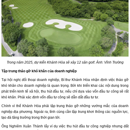
Trong năm 2025, dự kiến Khánh Hòa sẽ xây 12 sân golf. Ảnh: Vĩnh Trường
Tập trung tháo gỡ khó khăn của doanh nghiệp
Tại hội nghị đối thoại doanh nghiệp, Bí thư Khánh Hòa nhận định việc tháo gỡ
khó khăn cho doanh nghiệp là quan trọng. Bởi khi triển khai các nội dung trong
phát triển kinh tế xã hội, thu hút đầu tư, nếu chỉ dựa vào vốn đầu tư công sẽ rất
khó khăn. Phải xác định vốn đầu tư công sẽ dẫn dắt đầu tư tư.
Chính vì thế Khánh Hòa phải tập trung tháo gỡ những vướng mắc của doanh
nghiệp địa phương. Ngoài ra, tỉnh cùng cần tập trung khơi thông các nguồn lực,
tạo đà tăng trưởng trong thời gian tới.
Ông Nghiêm Xuân Thành lấy ví dụ việc thu hút đầu tư công nghiệp nhưng đất