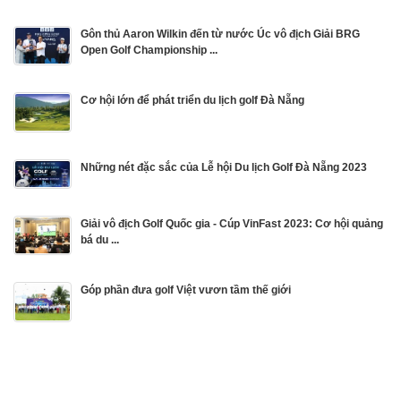
Gôn thủ Aaron Wilkin đến từ nước Úc vô địch Giải BRG
Open Golf Championship ...
Cơ hội lớn để phát triển du lịch golf Đà Nẵng
Những nét đặc sắc của Lễ hội Du lịch Golf Đà Nẵng 2023
Giải vô địch Golf Quốc gia - Cúp VinFast 2023: Cơ hội quảng
bá du ...
Góp phần đưa golf Việt vươn tầm thế giới