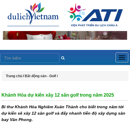
Togg
navig
Trang chủ
/
Bất động sản - Golf /
Khánh Hòa dự kiến xây 12 sân golf trong năm 2025
Bí thư Khánh Hòa Nghiêm Xuân Thành cho biết trong năm tới
dự kiến sẽ xây 12 sân golf và đẩy nhanh tiến độ xây dựng sân
bay Vân Phong.