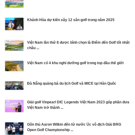
Khánh Hòa dự kiến xây 12 sân golf trong năm 2025
Việt Nam lần thứ 8 được bình chọn là Điểm đến Golf tốt nhất
châu ...
Việt Nam có 4 khu nghỉ dưỡng golf trong top đầu thế giới
Đà Nẵng quảng bá du lịch Golf và MICE tại Hàn Quốc
Giải golf Vinpearl DIC Legends Việt Nam 2023 góp phần đưa
Việt Nam trở thành ...
Gôn thủ Aaron Wilkin đến từ nước Úc vô địch Giải BRG
Open Golf Championship ...