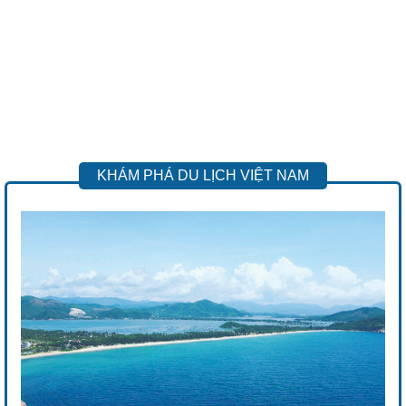
KHÁM PHÁ DU LỊCH VIỆT NAM
Previous
Next