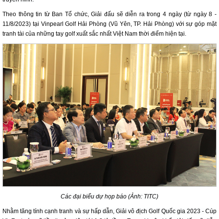
Theo thông tin từ Ban Tổ chức, Giải đấu sẽ diễn ra trong 4 ngày (từ ngày 8 -
11/8/2023) tại Vinpearl Golf Hải Phòng (Vũ Yên, TP. Hải Phòng) với sự góp mặt
tranh tài của những tay golf xuất sắc nhất Việt Nam thời điểm hiện tại.
Các đại biểu dự họp báo (Ảnh: TITC)
Nhằm tăng tính cạnh tranh và sự hấp dẫn, Giải vô địch Golf Quốc gia 2023 - Cúp