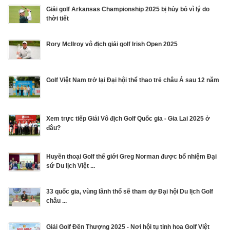
Giải golf Arkansas Championship 2025 bị hủy bỏ vì lý do
thời tiết
Rory McIlroy vô địch giải golf Irish Open 2025
Golf Việt Nam trở lại Đại hội thể thao trẻ châu Á sau 12 năm
Xem trực tiếp Giải Vô địch Golf Quốc gia - Gia Lai 2025 ở
đâu?
Huyền thoại Golf thế giới Greg Norman được bổ nhiệm Đại
sứ Du lịch Việt ...
33 quốc gia, vùng lãnh thổ sẽ tham dự Đại hội Du lịch Golf
châu ...
Giải Golf Đền Thượng 2025 - Nơi hội tụ tinh hoa Golf Việt