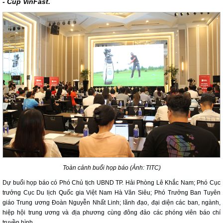
- Cúp VinFast.
Toàn cảnh buổi họp báo (Ảnh: TITC)
Dự buổi họp báo có Phó Chủ tịch UBND TP. Hải Phòng Lê Khắc Nam; Phó Cục
trưởng Cục Du lịch Quốc gia Việt Nam Hà Văn Siêu; Phó Trưởng Ban Tuyên
giáo Trung ương Đoàn Nguyễn Nhất Linh; lãnh đạo, đại diện các ban, ngành,
hiệp hội trung ương và địa phương cùng đông đảo các phóng viên báo chí
truyền hình.