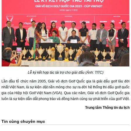
Lễ ký kết hợp tác tài trợ cho giải đấu (Ảnh: TITC)
Lần đầu tổ chức năm 2005, Giải vô địch Golf Quốc gia là giải đấu golf lâu đời
nhất Việt Nam, là sự kiện đặt nền móng cho sự ra đời hệ thống thi đấu golf quốc
gia của Hiệp hội Golf Việt Nam (VGA). Qua các năm, Giải vô địch Golf Quốc gia
luôn là sự kiện dẫn dắt phong trào và đồng hành cùng sự phát triển của golf Việt.
Trung tâm Thông tin du lịch
Tin cùng chuyên mục