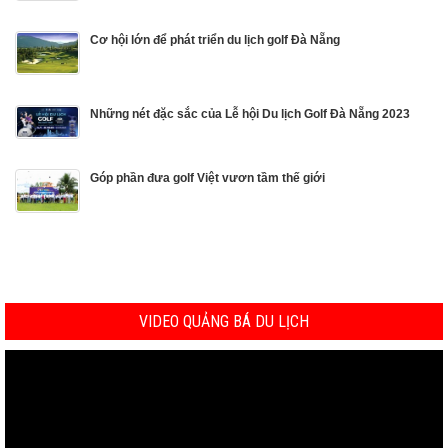
Cơ hội lớn để phát triển du lịch golf Đà Nẵng
Những nét đặc sắc của Lễ hội Du lịch Golf Đà Nẵng 2023
Góp phần đưa golf Việt vươn tầm thế giới
VIDEO QUẢNG BÁ DU LỊCH