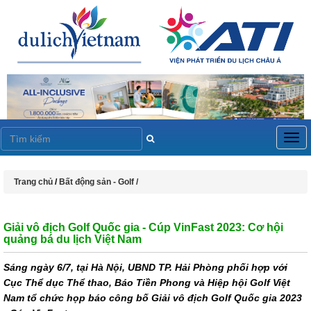
Togg
navig
Trang chủ
/
Bất động sản - Golf /
Giải vô địch Golf Quốc gia - Cúp VinFast 2023: Cơ hội
quảng bá du lịch Việt Nam
Sáng ngày 6/7, tại Hà Nội, UBND TP. Hải Phòng phối hợp với
Cục Thể dục Thể thao, Báo Tiền Phong và Hiệp hội Golf Việt
Nam tổ chức họp báo công bố Giải vô địch Golf Quốc gia 2023