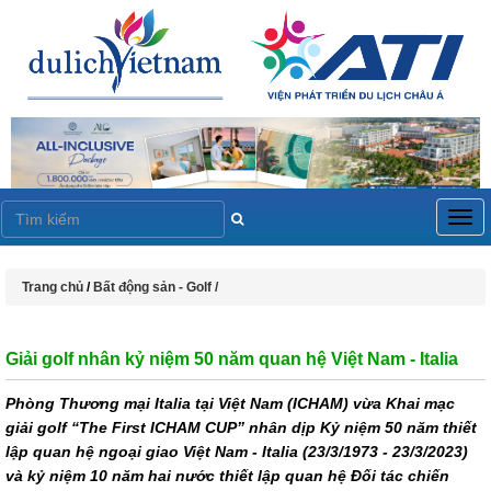
Togg
navig
Trang chủ
/
Bất động sản - Golf /
Giải golf nhân kỷ niệm 50 năm quan hệ Việt Nam - Italia
Phòng Thương mại Italia tại Việt Nam (ICHAM) vừa Khai mạc
giải golf “The First ICHAM CUP” nhân dịp Kỷ niệm 50 năm thiết
lập quan hệ ngoại giao Việt Nam - Italia (23/3/1973 - 23/3/2023)
và kỷ niệm 10 năm hai nước thiết lập quan hệ Đối tác chiến