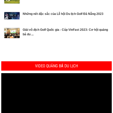
Những nét đặc sắc của Lễ hội Du lịch Golf Đà Nẵng 2023
Giải vô địch Golf Quốc gia - Cúp VinFast 2023: Cơ hội quảng
bá du ...
VIDEO QUẢNG BÁ DU LỊCH