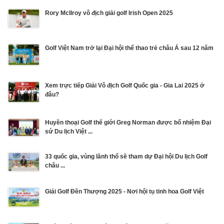
Rory McIlroy vô địch giải golf Irish Open 2025
Golf Việt Nam trở lại Đại hội thể thao trẻ châu Á sau 12 năm
Xem trực tiếp Giải Vô địch Golf Quốc gia - Gia Lai 2025 ở
đâu?
Huyền thoại Golf thế giới Greg Norman được bổ nhiệm Đại
sứ Du lịch Việt ...
33 quốc gia, vùng lãnh thổ sẽ tham dự Đại hội Du lịch Golf
châu ...
Giải Golf Đền Thượng 2025 - Nơi hội tụ tinh hoa Golf Việt