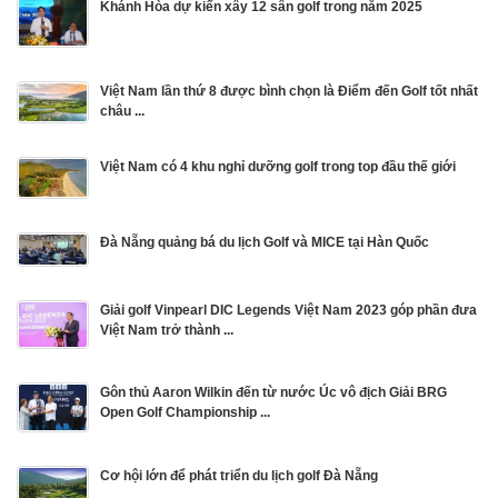
Khánh Hòa dự kiến xây 12 sân golf trong năm 2025
Việt Nam lần thứ 8 được bình chọn là Điểm đến Golf tốt nhất
châu ...
Việt Nam có 4 khu nghỉ dưỡng golf trong top đầu thế giới
Đà Nẵng quảng bá du lịch Golf và MICE tại Hàn Quốc
Giải golf Vinpearl DIC Legends Việt Nam 2023 góp phần đưa
Việt Nam trở thành ...
Gôn thủ Aaron Wilkin đến từ nước Úc vô địch Giải BRG
Open Golf Championship ...
Cơ hội lớn để phát triển du lịch golf Đà Nẵng