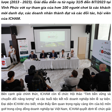
lược (2013 - 2023). Giải đấu diễn ra từ ngày 31/5 đến 8/7/2023 tại
Vĩnh Phúc với sự tham gia của hơn 100 người chơi là các khách
mời danh dự, các doanh nhân thành đạt và các đối tác, hội viên
của ICHAM.
Bên cạnh giải chính thức, ICHAM còn tổ chức Hội thảo “Tính bền vững và
chuyển đổi năng lượng” và các buổi tiệc kết nối doanh nghiệp bên lề sự kiện.
Đại diện ICHAM cho biết, nhận thấy tầm quan trọng ngày càng lớn của bộ môn
golf trong cộng đồng doanh nghiệp tại Việt Nam, ICHAM quyết định tổ chức giải